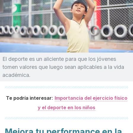
El deporte es un aliciente para que los jóvenes
tomen valores que luego sean aplicables a la vida
académica.
:
Te podría interesar
Importancia del ejercicio físico
y el deporte en los niños
Mejora tu performance en la