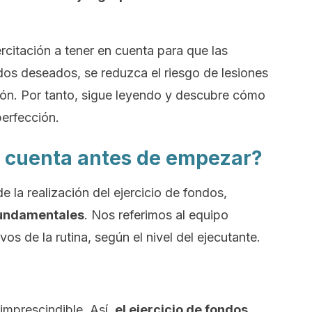
rcitación a tener en cuenta para que las
ados deseados, se reduzca el riesgo de lesiones
ión. Por tanto, sigue leyendo y descubre cómo
perfección.
 cuenta antes de empezar?
e la realización del ejercicio de fondos,
fundamentales
. Nos referimos al equipo
ivos de la rutina, según el nivel del ejecutante.
 imprescindible. Así,
el ejercicio de fondos