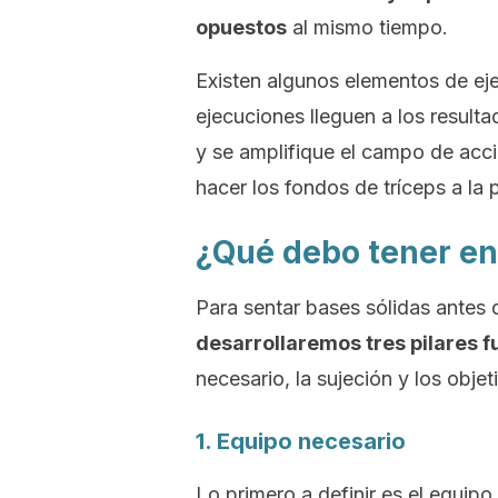
opuestos
al mismo tiempo.
Existen algunos elementos de eje
ejecuciones lleguen a los result
y se amplifique el campo de acc
hacer los fondos de tríceps a la 
¿Qué debo tener en
Para sentar bases sólidas antes d
desarrollaremos tres pilares 
necesario, la sujeción y los objet
1. Equipo necesario
Lo primero a definir es el equipo