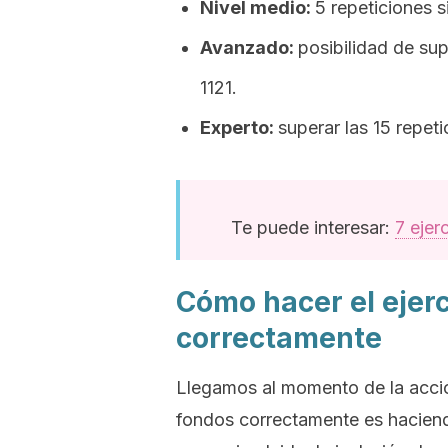
Nivel medio:
5 repeticiones s
Avanzado:
posibilidad de sup
1121.
Experto:
superar las 15 repet
Te puede interesar:
7 ejer
Cómo hacer el ejerc
correctamente
Llegamos al momento de la acción
fondos correctamente es haciend