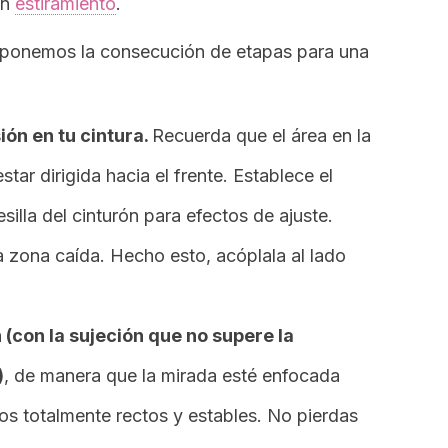
un
estiramiento
.
exponemos la consecución de etapas para una
ión en tu cintura.
Recuerda que el área en la
tar dirigida hacia el frente. Establece el
silla del cinturón para efectos de ajuste.
a zona caída. Hecho esto, acóplala al lado
 (con la sujeción que no supere la
)
, de manera que la mirada esté enfocada
os totalmente rectos y estables. No pierdas