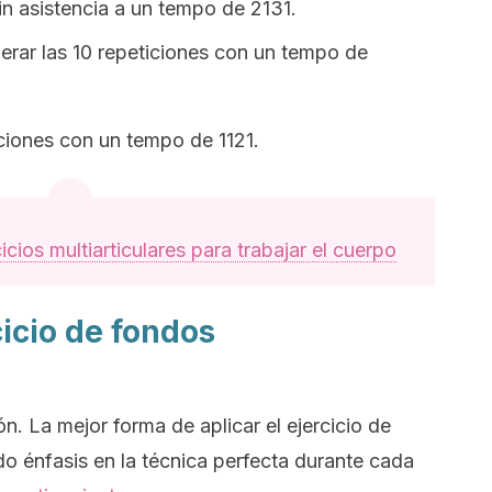
in asistencia a un
tempo
de 2131.
erar las 10 repeticiones con un
tempo
de
iciones con un
tempo
de 1121.
cicios multiarticulares para trabajar el cuerpo
icio de fondos
. La mejor forma de aplicar el ejercicio de
o énfasis en la técnica perfecta durante cada