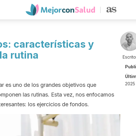
os: características y
la rutina
Escrit
Publ
Últi
2025 
r es uno de los grandes objetivos que
componen las rutinas. Esta vez, nos enfocamos
teresantes: los ejercicios de fondos.