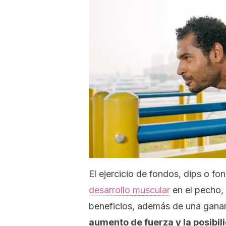
El ejercicio de fondos,
dips
o fon
desarrollo muscular
en el pecho, l
beneficios, además de una gana
aumento de fuerza y la posibi