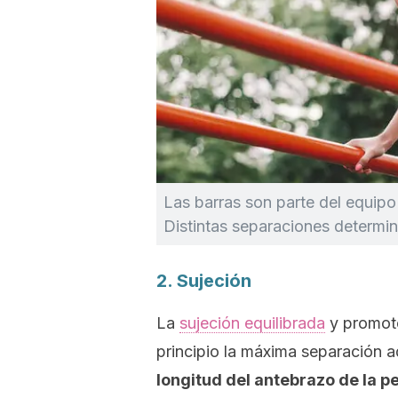
Las barras son parte del equipo 
Distintas separaciones determin
2. Sujeción
La
sujeción equilibrada
y promoto
principio la máxima separación 
longitud del antebrazo de la p