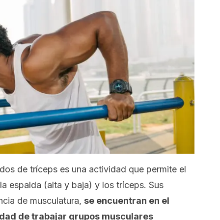
dos de tríceps es una actividad que permite el
a espalda (alta y baja) y los tríceps. Sus
ncia de musculatura,
se encuentran en el
lidad de trabajar grupos musculares