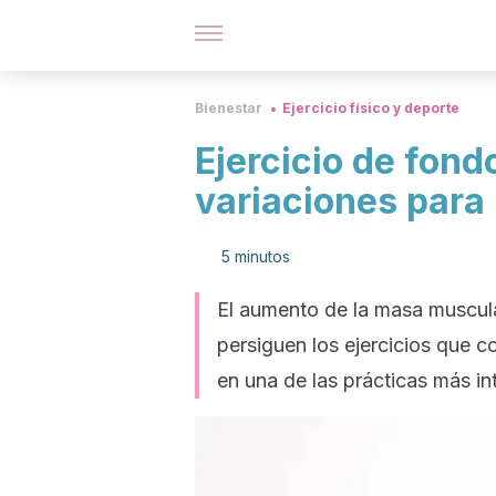
Bienestar
Ejercicio físico y deporte
Ejercicio de fond
variaciones para 
5 minutos
El aumento de la masa muscula
persiguen los ejercicios que 
en una de las prácticas más in