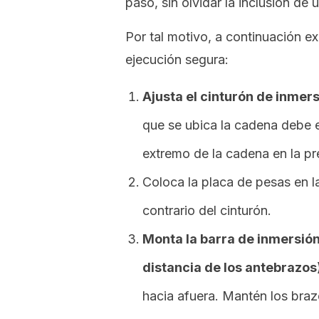
paso, sin olvidar la inclusión de 
Por tal motivo, a continuación 
ejecución segura:
Ajusta el cinturón de inmers
que se ubica la cadena debe es
extremo de la cadena en la pre
Coloca la placa de pesas en l
contrario del cinturón.
Monta la barra de inmersión
distancia de los antebrazos
hacia afuera. Mantén los braz