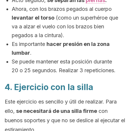
Acto seguido,
se separan las
piernas
.
Ahora, con los brazos pegados al cuerpo
levantar el torso
(como un superhéroe que
va a alzar el vuelo con los brazos bien
pegados a la cintura).
Es importante
hacer presión en la zona
lumbar
.
Se puede mantener esta posición durante
20 o 25 segundos. Realizar 3 repeticiones.
4. Ejercicio con la silla
Este ejercicio es sencillo y útil de realizar. Para
ello,
se necesitará de una silla firme
con
buenos soportes y que no se deslice al ejecutar el
estiramiento.