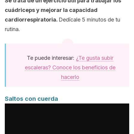
Se trata de un ejercicio útil para trabajar los
cuádriceps y mejorar la capacidad
cardiorrespiratoria.
Dedícale 5 minutos de tu
rutina.
Te puede interesar:
¿Te gusta subir
escaleras? Conoce los beneficios de
hacerlo
Saltos con cuerda