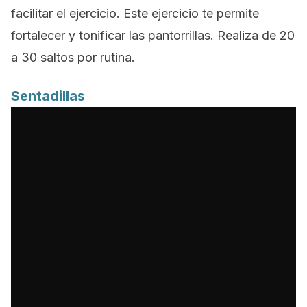
facilitar el ejercicio. Este ejercicio te permite
fortalecer y tonificar las pantorrillas. Realiza de 20
a 30 saltos por rutina.
Sentadillas