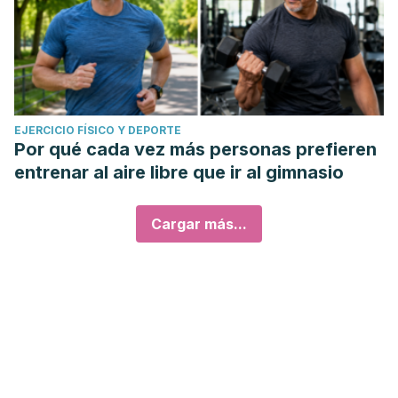
EJERCICIO FÍSICO Y DEPORTE
Por qué cada vez más personas prefieren
entrenar al aire libre que ir al gimnasio
Cargar más...