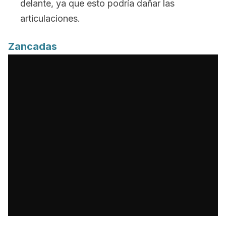
delante, ya que esto podría dañar las
articulaciones.
Zancadas