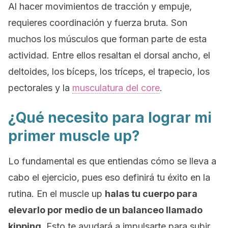
Al hacer movimientos de tracción y empuje,
requieres coordinación y fuerza bruta. Son
muchos los músculos que forman parte de esta
actividad. Entre ellos resaltan el dorsal ancho, el
deltoides, los bíceps, los tríceps, el trapecio, los
pectorales y la
musculatura del
core
.
¿Qué necesito para lograr mi
primer muscle up?
Lo fundamental es que entiendas cómo se lleva a
cabo el ejercicio, pues eso definirá tu éxito en la
rutina. En el
muscle up
halas tu cuerpo para
elevarlo por medio de un balanceo llamado
kipping
. Esto te ayudará a impulsarte para subir.