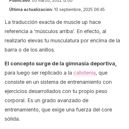
Publicado
:
05 marzo, 2022 12:00
Última actualización:
10 septiembre, 2025 06:45
La traducción exacta de
muscle up
hace
referencia a ‘músculos arriba’. En efecto, al
realizarlo elevas tu musculatura por encima de la
barra o de los anillos.
El concepto surge de la gimnasia deportiva,
para luego ser replicado a la
calistenia
, que
consiste en un sistema de entrenamiento con
ejercicios desarrollados con tu propio peso
corporal. Es un grado avanzado de
entrenamiento, que exige una fuerza del
core
sólida.