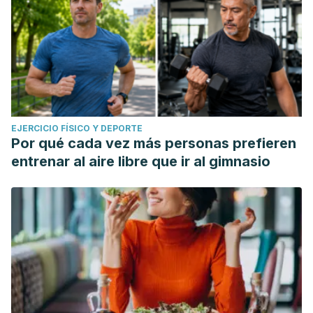
EJERCICIO FÍSICO Y DEPORTE
Por qué cada vez más personas prefieren
entrenar al aire libre que ir al gimnasio