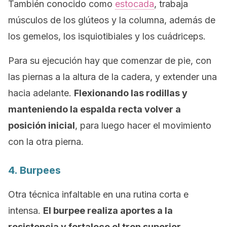
También conocido como
estocada
, trabaja
músculos de los glúteos y la columna, además de
los gemelos, los isquiotibiales y los cuádriceps.
Para su ejecución hay que comenzar de pie, con
las piernas a la altura de la cadera, y extender una
hacia adelante.
Flexionando las rodillas y
manteniendo la espalda recta volver a
posición inicial
, para luego hacer el movimiento
con la otra pierna.
4.
Burpees
Otra técnica infaltable en una rutina corta e
intensa.
El
burpee
realiza aportes a la
resistencia y fortalece el tren superior
,