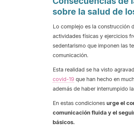
Consecuencias de la 
sobre la salud de lo
Lo complejo es la construcción d
actividades físicas y ejercicios f
sedentarismo que imponen las tec
comunicación.
Esta realidad se ha visto agrava
covid-19
que han hecho en muchos
además de haber interrumpido la
En estas condiciones
urge el con
comunicación fluida y el segui
básicos.