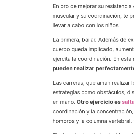
En pro de mejorar su resistencia c
muscular y su coordinación, te p
llevar a cabo con los niños.
La primera, bailar. Además de exc
cuerpo queda implicado, aumenta 
ejercita la coordinación. En esta
pueden realizar perfectamente
Las carreras, que aman realizar l
estrategias como obstáculos, dis
en mano.
Otro ejercicio es
salt
coordinación y la concentración, 
hombros y la columna vertebral, 