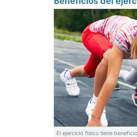
Beneficios del ejerc
El ejercicio físico tiene benefic