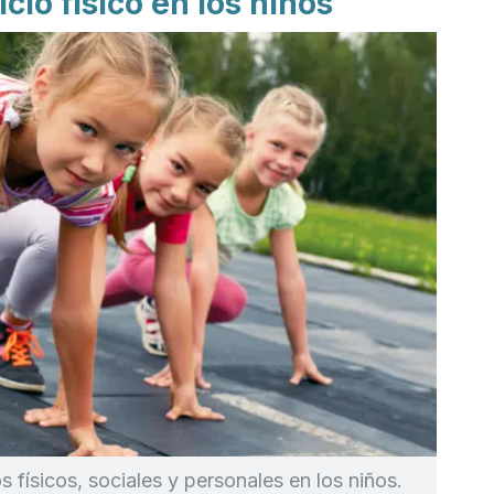
icio físico en los niños
ios físicos, sociales y personales en los niños.