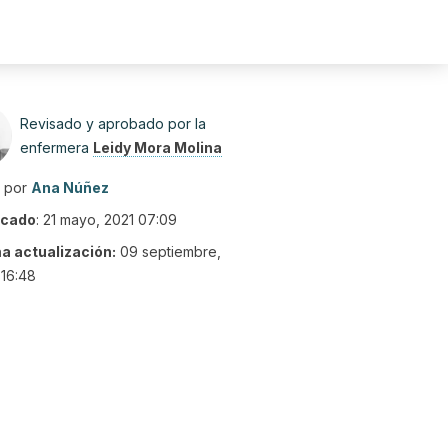
Revisado y aprobado por la
enfermera
Leidy Mora Molina
o por
Ana Núñez
icado
:
21 mayo, 2021 07:09
ma actualización:
09 septiembre,
16:48