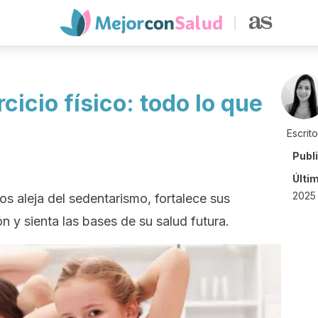
rcicio físico: todo lo que
Escrit
Publ
Últi
2025 
 los aleja del sedentarismo, fortalece sus
n y sienta las bases de su salud futura.