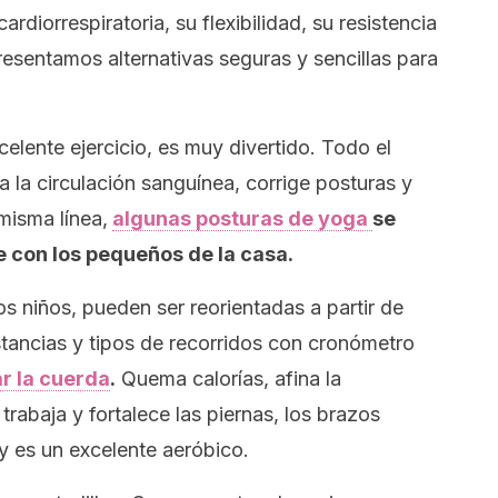
ardiorrespiratoria, su flexibilidad, su resistencia
resentamos alternativas seguras y sencillas para
elente ejercicio, es muy divertido. Todo el
la circulación sanguínea, corrige posturas y
 misma línea,
algunas posturas de yoga
se
 con los pequeños de la casa.
os niños, pueden ser reorientadas a partir de
tancias y tipos de recorridos con cronómetro
ar la cuerda
.
Quema calorías, afina la
trabaja y fortalece las piernas, los brazos
y es un excelente aeróbico.