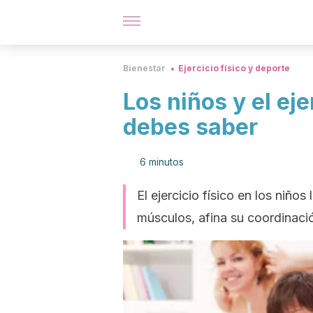
Bienestar
Ejercicio físico y deporte
Los niños y el eje
debes saber
6 minutos
El ejercicio físico en los niños
músculos, afina su coordinació