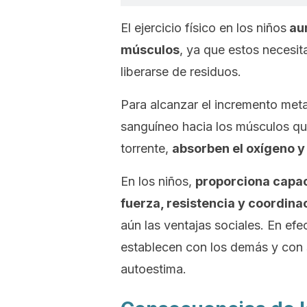
El ejercicio físico en los niños
aum
músculos
, ya que estos necesit
liberarse de residuos.
Para alcanzar el incremento metab
sanguíneo hacia los músculos que
torrente,
absorben el oxígeno y 
En los niños,
proporciona capaci
fuerza, resistencia y coordina
aún las ventajas sociales. En efe
establecen con los demás y con s
autoestima.