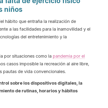
falta de ejercicio físico
s niños
el hábito que entraña la realización de
rente a las facilidades para la inamovilidad y el
nologías del entretenimiento y la
da por situaciones como la
pandemia por el
 casos imposible la recreación al aire libre,
s pautas de vida convencionales.
trol sobre los dispositivos digitales, la
miento de rutinas, horarios y hábitos