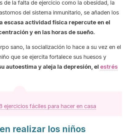
 de la falta de ejercicio como la obesidad, la
rastornos del sistema inmunitario, se añaden los
la escasa actividad física repercute en el
centración y en las horas de sueño.
uerpo sano, la socialización lo hace a su vez en el
iño que se ejercita fortalece sus huesos y
u autoestima y aleja la depresión, el
estrés
8 ejercicios fáciles para hacer en casa
en realizar los niños