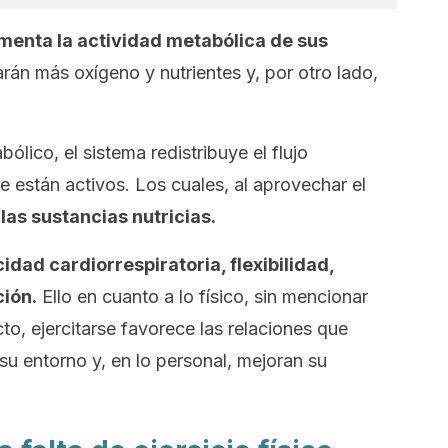
enta la actividad metabólica de sus
arán más oxígeno y nutrientes y, por otro lado,
ólico, el sistema redistribuye el flujo
 están activos. Los cuales, al aprovechar el
las sustancias nutricias.
dad cardiorrespiratoria, flexibilidad,
ción.
Ello en cuanto a lo físico, sin mencionar
cto, ejercitarse favorece las relaciones que
u entorno y, en lo personal, mejoran su