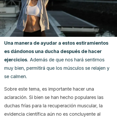
Una manera de ayudar a estos estiramientos
es dándonos una ducha después de hacer
ejercicios
. Además de que nos hará sentirnos
muy bien, permitirá que los músculos se relajen y
se calmen.
Sobre este tema, es importante hacer una
aclaración. Si bien se han hecho populares las
duchas frías para la recuperación muscular, la
evidencia científica aún no es concluyente al