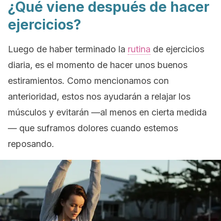
¿Qué viene después de hacer
ejercicios?
Luego de haber terminado la
rutina
de ejercicios
diaria, es el momento de hacer unos buenos
estiramientos. Como mencionamos con
anterioridad, estos nos ayudarán a relajar los
músculos y evitarán —al menos en cierta medida
— que suframos dolores cuando estemos
reposando.