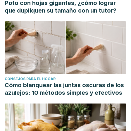
Poto con hojas gigantes, ¿cómo lograr
athletes: a systematic review. La Tunisie medicale, 97(10),
que dupliquen su tamaño con un tutor?
1087–1094.
CONSEJOS PARA EL HOGAR
Cómo blanquear las juntas oscuras de los
azulejos: 10 métodos simples y efectivos