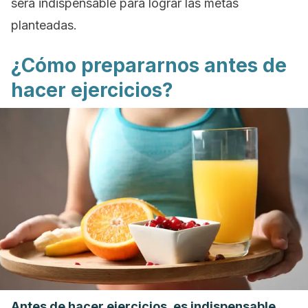
será indispensable para lograr las metas
planteadas.
¿Cómo prepararnos antes de
hacer ejercicios?
Antes de hacer ejercicios, es indispensable