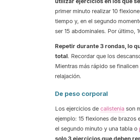
utilizar ejercicios en los que 
primer minuto realizar 10 flexio
tiempo y, en el segundo moment
ser 15 abdominales. Por último, 10
Repetir durante 3 rondas, lo q
total
. Recordar que los descanso
Mientras más rápido se finalicen 
relajación.
De peso corporal
Los ejercicios de
calistenia
son m
ejemplo: 15 flexiones de brazos 
el segundo minuto y una tabla o
solo 3 ejercicios que deben re