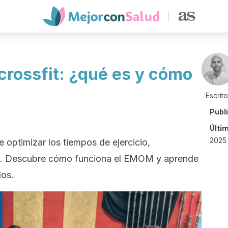
rossfit: ¿qué es y cómo
Escrit
Publ
Últi
2025 
 optimizar los tiempos de ejercicio,
ra. Descubre cómo funciona el EMOM y aprende
dos.