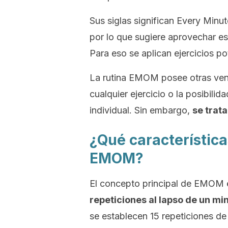
Sus siglas significan
Every Minut
por lo que sugiere aprovechar e
Para eso se aplican ejercicios p
La rutina EMOM posee otras venta
cualquier ejercicio o la posibili
individual. Sin embargo,
se trat
¿Qué características
EMOM?
El concepto principal de EMOM e
repeticiones al lapso de un mi
se establecen 15 repeticiones de