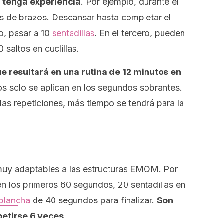
se tenga experiencia
. Por ejemplo, durante el
nes de brazos. Descansar hasta completar el
o, pasar a 10
sentadillas
. En el tercero, pueden
 saltos en cuclillas.
ue resultará en una rutina de 12 minutos en
s solo se aplican en los segundos sobrantes.
las repeticiones, más tiempo se tendrá para la
uy adaptables a las estructuras EMOM. Por
en los primeros 60 segundos, 20 sentadillas en
plancha
de 40 segundos para finalizar.
Son
petirse 6 veces
.