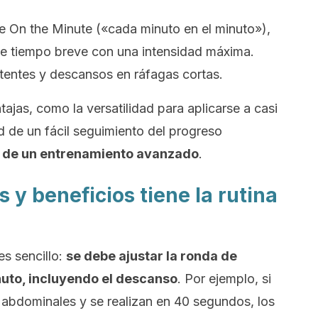
e On the Minute
(«cada minuto en el minuto»),
se tiempo breve con una intensidad máxima.
otentes y descansos en ráfagas cortas.
jas, como la versatilidad para aplicarse a casi
dad de un fácil seguimiento del progreso
a de un entrenamiento avanzado
.
 y beneficios tiene la rutina
s sencillo:
se debe ajustar la ronda de
nuto, incluyendo el descanso
. Por ejemplo, si
 abdominales y se realizan en 40 segundos, los