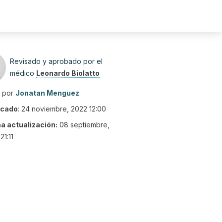
Revisado y aprobado por el
médico
Leonardo Biolatto
o por
Jonatan Menguez
icado
:
24 noviembre, 2022 12:00
ma actualización:
08 septiembre,
21:11