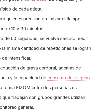
ísico de cada atleta.
ara quienes precisan optimizar el tiempo.
entre 10 y 30 minutos.
ra de 60 segundos, se vuelve sencillo medir
o la misma cantidad de repeticiones se logran
e intensificar.
reducción de grasa corporal, además de
tencia y la capacidad de
consumo de oxígeno
.
a rutina EMOM entre dos personas es
 que trabajan con grupos grandes utilizan
monitoreo general.