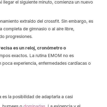
Al llegar el siguiente minuto, comienza un nuevo
enamiento extraído del
crossfit
. Sin embargo, es
a completa de gimnasio o al aire libre,
ndo progresiones.
ecisa es un reloj, cronómetro o
iempos exactos. La rutina EMOM no es
 poca experiencia, enfermedades cardíacas o
 es la posibilidad de adaptarla a casi
s,
burpees
o
dominadas
. La exigencia y el