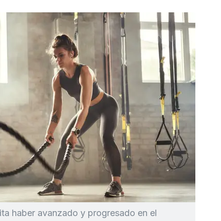
ita haber avanzado y progresado en el