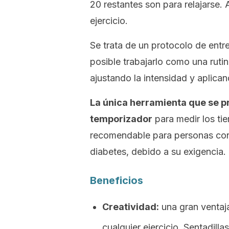
20 restantes son para relajarse. 
ejercicio.
Se trata de un protocolo de entr
posible trabajarlo como una rutin
ajustando la intensidad y aplica
La única herramienta que se pr
temporizador
para medir los t
recomendable para personas con
diabetes, debido a su exigencia.
Beneficios
Creatividad:
una gran ventaja
cualquier ejercicio. Sentadilla