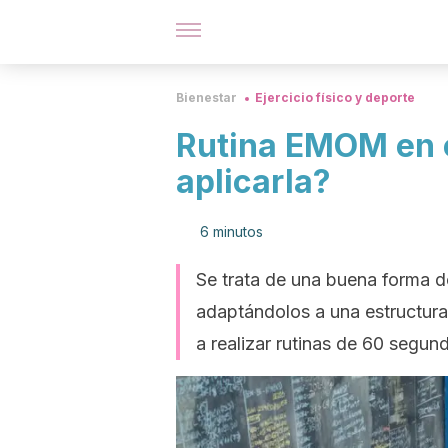
Bienestar
Ejercicio físico y deporte
Rutina EMOM en c
aplicarla?
6 minutos
Se trata de una buena forma de
adaptándolos a una estructu
a realizar rutinas de 60 segun