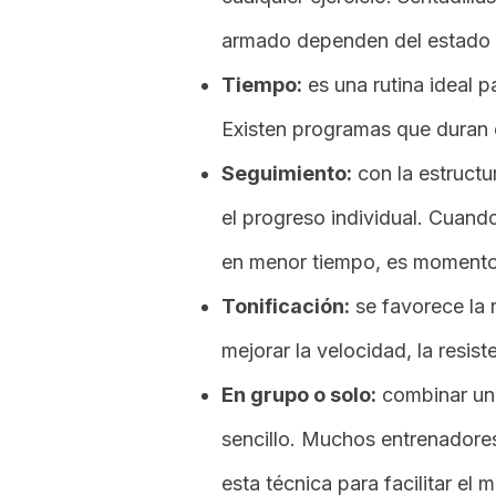
armado dependen del estado f
Tiempo:
es una rutina ideal p
Existen programas que duran 
Seguimiento:
con la estructu
el progreso individual. Cuand
en menor tiempo, es momento d
Tonificación:
se favorece la 
mejorar la velocidad, la resis
En grupo o solo:
combinar un
sencillo. Muchos entrenadores
esta técnica para facilitar el 