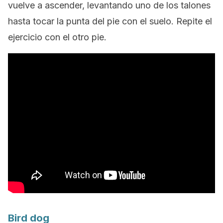
vuelve a ascender, levantando uno de los talones
hasta tocar la punta del pie con el suelo. Repite el
ejercicio con el otro pie.
Bird dog