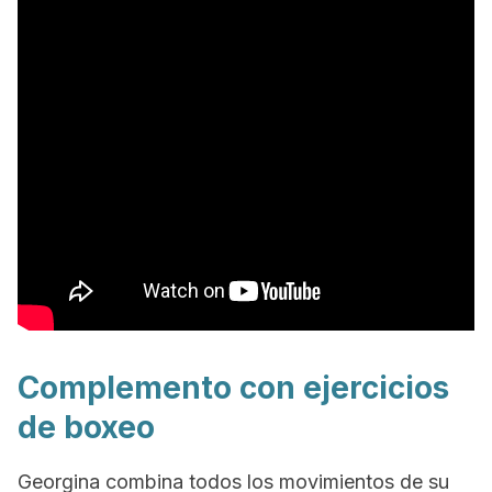
Complemento con ejercicios
de boxeo
Georgina combina todos los movimientos de su