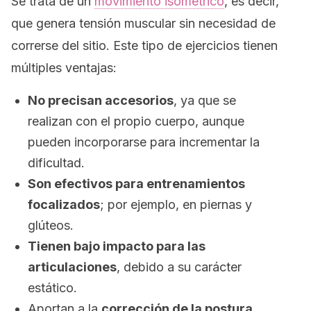
Se trata de un
movimiento isométrico
, es decir,
que genera tensión muscular sin necesidad de
correrse del sitio. Este tipo de ejercicios tienen
múltiples ventajas:
No precisan accesorios
, ya que se
realizan con el propio cuerpo, aunque
pueden incorporarse para incrementar la
dificultad.
Son efectivos para entrenamientos
focalizados
; por ejemplo, en piernas y
glúteos.
Tienen bajo impacto para las
articulaciones
, debido a su carácter
estático.
Aportan a la
corrección de la postura
.