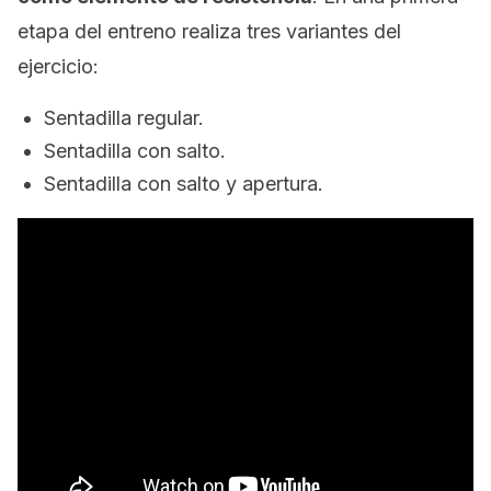
etapa del entreno realiza tres variantes del
ejercicio:
Sentadilla regular.
Sentadilla con salto.
Sentadilla con salto y apertura.