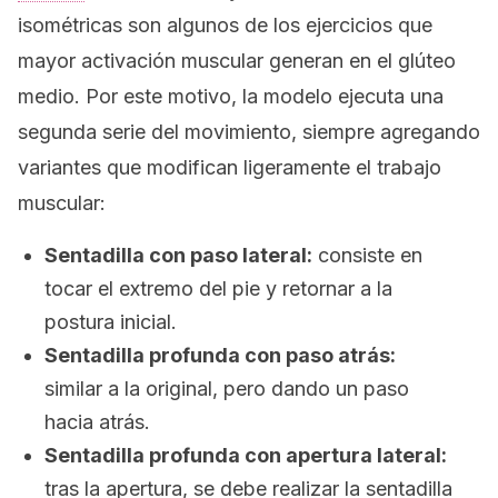
isométricas son algunos de los ejercicios que
mayor activación muscular generan en el glúteo
medio. Por este motivo, la modelo ejecuta una
segunda serie del movimiento, siempre agregando
variantes que modifican ligeramente el trabajo
muscular:
Sentadilla con paso lateral:
consiste en
tocar el extremo del pie y retornar a la
postura inicial.
Sentadilla profunda con paso atrás:
similar a la original, pero dando un paso
hacia atrás.
Sentadilla profunda con apertura lateral:
tras la apertura, se debe realizar la sentadilla