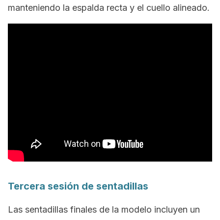
manteniendo la espalda recta y el cuello alineado.
Tercera sesión de sentadillas
Las sentadillas finales de la modelo incluyen un