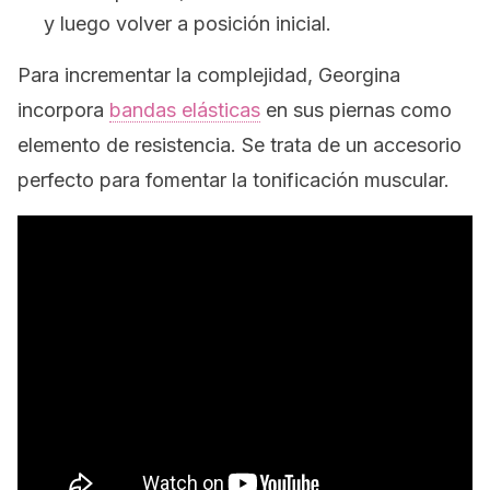
y luego volver a posición inicial.
Para incrementar la complejidad, Georgina
incorpora
bandas elásticas
en sus piernas como
elemento de resistencia. Se trata de un accesorio
perfecto para fomentar la tonificación muscular.