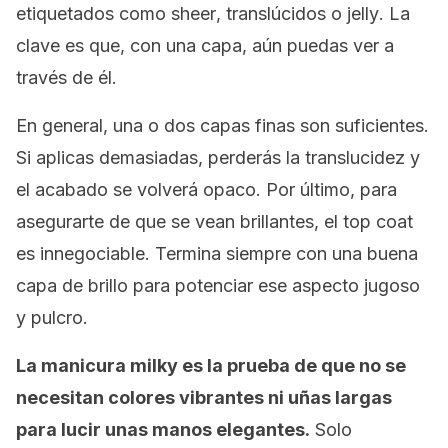
etiquetados como
sheer
, translúcidos o
jelly
. La
clave es que, con una capa, aún puedas ver a
través de él.
En general, una o dos capas finas son suficientes.
Si aplicas demasiadas, perderás la translucidez y
el acabado se volverá opaco. Por último, para
asegurarte de que se vean brillantes, el
top coat
es innegociable. Termina siempre con una buena
capa de brillo para potenciar ese aspecto jugoso
y pulcro.
La manicura
milky
es la prueba de que no se
necesitan colores vibrantes ni uñas largas
para lucir unas manos elegantes.
Solo