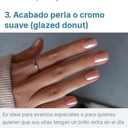
3. Acabado perla o cromo
suave (
glazed donut
)
Es ideal para eventos especiales o para quienes
quieren que sus uñas tengan un brillo extra en el día