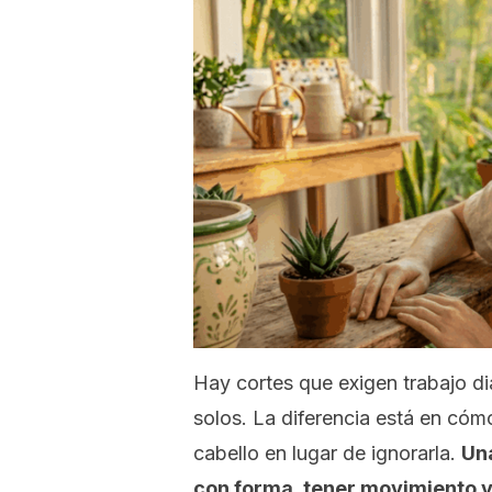
Hay cortes que exigen trabajo di
solos. La diferencia está en cómo 
cabello en lugar de ignorarla.
Un
con forma, tener movimiento 