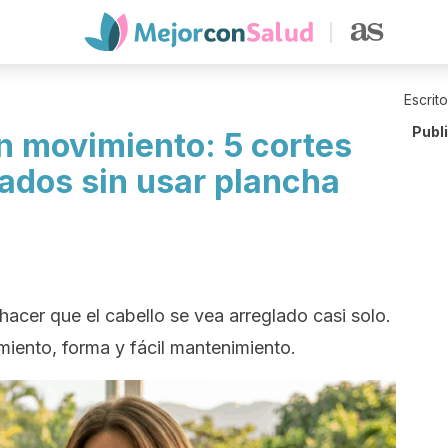
Escrit
Publ
 movimiento: 5 cortes
lados sin usar plancha
acer que el cabello se vea arreglado casi solo.
miento, forma y fácil mantenimiento.