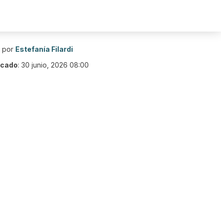
o por
Estefanía Filardi
icado
:
30 junio, 2026 08:00