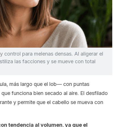
a y control para melenas densas. Al aligerar el
stiliza las facciones y se mueve con total
ula, más largo que el
lob
— con puntas
que funciona bien secado al aire. El desfilado
brante y permite que el cabello se mueva con
con tendencia al volumen, ya que el