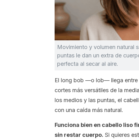
Movimiento y volumen natural sin
puntas le dan un extra de cuerp
perfecta al secar al aire.
El
long bob
—o lob— llega entre 
cortes más versátiles de la med
los medios y las puntas, el cabel
con una caída más natural.
Funciona bien en cabello liso 
sin restar cuerpo.
Si quieres est