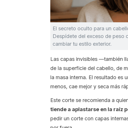
El secreto oculto para un cabell
Despídete del exceso de peso co
cambiar tu estilo exterior.
Las capas invisibles —también l
de la superficie del cabello, de 
la masa interna. El resultado es 
menos, cae mejor y seca más ráp
Este corte se recomienda a quien
tiende a aplastarse en la raíz p
pedir un corte con capas interna
por fuera.