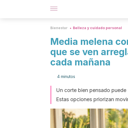
Bienestar
Belleza y cuidado personal
Media melena con
que se ven arreg
cada mañana
4 minutos
Un corte bien pensado puede h
Estas opciones priorizan movi