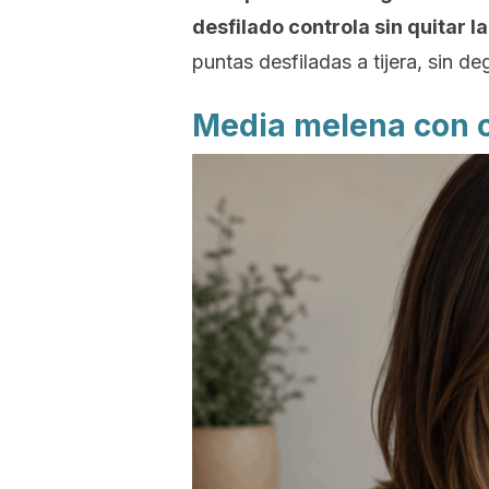
desfilado controla sin quitar l
puntas desfiladas a tijera, sin d
Media melena con c