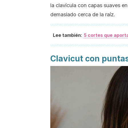
la clavícula con capas suaves en 
demasiado cerca de la raíz.
:
Lee también
5 cortes que aport
Clavicut
con puntas