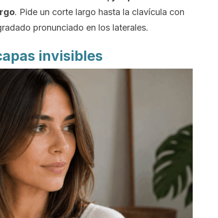
argo
. Pide un corte largo hasta la clavícula con
egradado pronunciado en los laterales.
apas invisibles