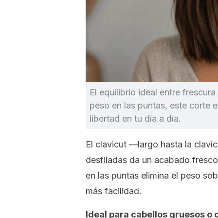
El equilibrio ideal entre frescur
peso en las puntas, este corte e
libertad en tu día a día.
El
clavicut
—largo hasta la clavíc
desfiladas da un acabado fresco 
en las puntas elimina el peso so
más facilidad.
Ideal para cabellos gruesos o 