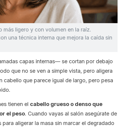
o más ligero y con volumen en la raíz.
n una técnica interna que mejora la caída sin
lamadas capas internas— se cortan por debajo
modo que no se ven a simple vista, pero aligera
un cabello que parece igual de largo, pero pesa
ido.
es tienen el
cabello grueso o denso que
or el peso
. Cuando vayas al salón asegúrate de
s para aligerar la masa sin marcar el degradado