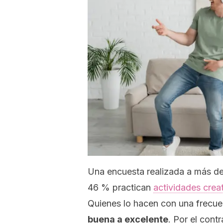
Una encuesta realizada a más de
46 % practican
actividades creat
Quienes lo hacen con una frecu
buena a excelente
. Por el cont