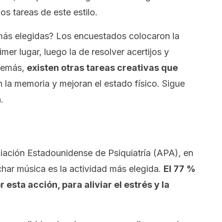
os tareas de este estilo.
 más elegidas? Los encuestados colocaron la
er lugar, luego la de resolver acertijos y
además,
existen otras tareas creativas que
 la memoria y mejoran el estado físico. Sigue
.
ciación Estadounidense de Psiquiatría (APA), en
har música es la actividad más elegida.
El 77 %
esta acción, para aliviar el estrés y la