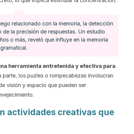
reto, lo que implica estimular la concentración.
uego relacionado con la memoria, la detección
o de la precisión de respuestas. Un estudio
ños o más, reveló que influye en la memoria
gramatical.
na herramienta entretenida y efectiva para
u parte, los puzles o rompecabezas involucran
 de visión y espacio que pueden ser
nvejecimiento.
son actividades creativas que