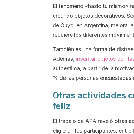
El fenómeno «hazlo tú mismo» no
creando objetos decorativos. Se
de Cuyo, en Argentina, mejora la
requiere los diferentes movimien
También es una forma de distraer
Además,
inventar objetos con la
autoestima, a partir de la motiv
% de las personas encuestadas o
Otras actividades 
feliz
El trabajo de
APA
reveló otras ac
eligieron los participantes, entre