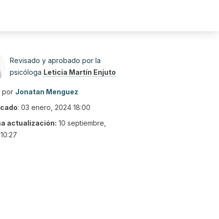
Revisado y aprobado por la
psicóloga
Leticia Martín Enjuto
o por
Jonatan Menguez
icado
:
03 enero, 2024 18:00
ma actualización:
10 septiembre,
10:27