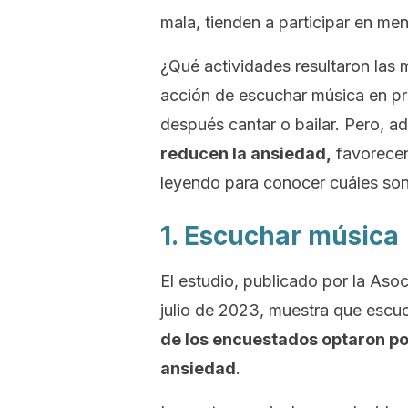
mala, tienden a participar en men
¿Qué actividades resultaron las
acción de escuchar música en prim
después cantar o bailar. Pero, 
reducen la ansiedad,
favorecen
leyendo para conocer cuáles son
1. Escuchar música
El estudio, publicado por la Aso
julio de 2023, muestra que escuc
de los encuestados optaron por 
ansiedad
.