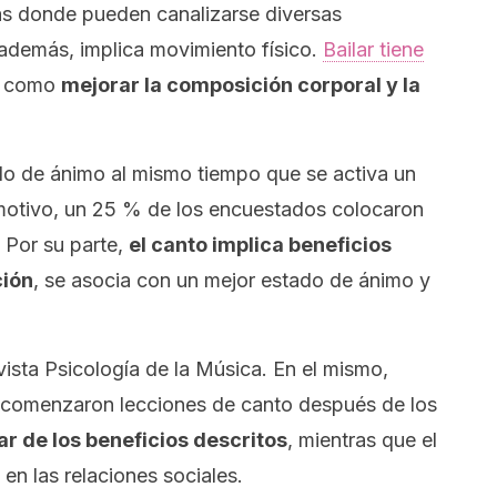
vas donde pueden canalizarse diversas
 además, implica movimiento físico.
Bailar tiene
, como
mejorar la composición corporal y la
o de ánimo al mismo tiempo que se activa un
l motivo, un 25 % de los encuestados colocaron
. Por su parte,
el canto implica beneficios
ción
, se asocia con un mejor estado de ánimo y
vista
Psicología de la Música
. En el mismo,
 comenzaron lecciones de canto después de los
ar de los beneficios descritos
, mientras que el
en las relaciones sociales.