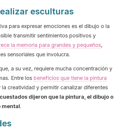
 realizar esculturas
tiva para expresar emociones es el dibujo o la
ible transmitir sentimientos positivos y
orece la memoria para grandes y pequeños
,
es sensoriales que involucra.
e que, a su vez, requiere mucha concentración y
mas. Entre los
beneficios que tiene la pintura
 la creatividad y permitir canalizar diferentes
uestados dijeron que la pintura, el dibujo o
o mental
.
des