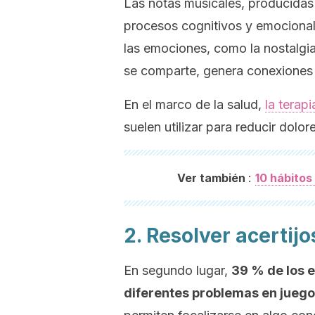
Las notas musicales, producidas
procesos cognitivos y emocionale
las emociones, como la nostalgia,
se comparte, genera conexiones 
En el marco de la salud,
la terap
suelen utilizar para reducir dol
:
Ver también
10 hábitos
2. Resolver acertijo
En segundo lugar,
39 % de los e
diferentes problemas en juego