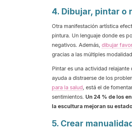
4. Dibujar, pintar o
Otra manifestación artística efec
pintura. Un lenguaje donde es pos
negativos. Además,
dibujar fav
gracias a las múltiples modalidad
Pintar es una actividad relajant
ayuda a distraerse de los proble
para la salud
, está el de fomentar
sentimientos.
Un 24 % de los enc
la escultura mejoran su estad
5. Crear manualida