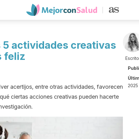
s 5 actividades creativas
 feliz
Escrit
Publ
Últi
2025 
ver acertijos, entre otras actividades, favorecen
 qué ciertas acciones creativas pueden hacerte
investigación.