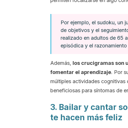
permiten focalizarse en algo conc
Por ejemplo, el sudoku, un j
de objetivos y el seguimient
realizado en adultos de 65 a
episódica y el razonamiento 
Además,
los crucigramas son u
fomentar el aprendizaje
. Por s
múltiples actividades cognitivas
beneficiosas para síntomas de e
3. Bailar y cantar 
te hacen más feliz