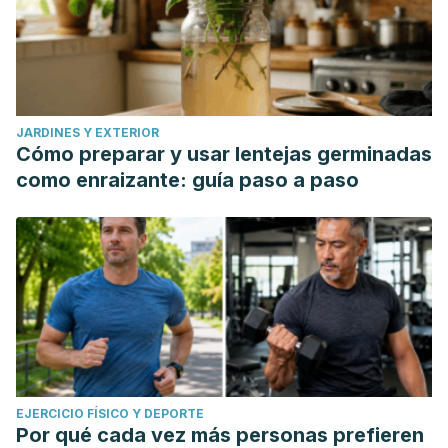
JARDINES Y EXTERIOR
Cómo preparar y usar lentejas germinadas
como enraizante: guía paso a paso
EJERCICIO FÍSICO Y DEPORTE
Por qué cada vez más personas prefieren