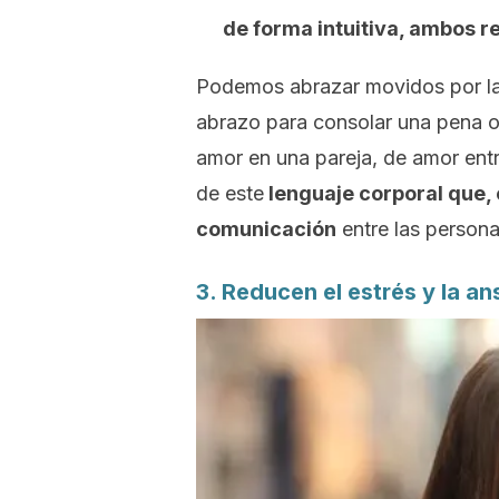
de forma intuitiva, ambos r
Podemos abrazar movidos por la
abrazo para consolar una pena o
amor en una pareja, de amor ent
de este
lenguaje corporal que, 
comunicación
entre las persona
3. Reducen el estrés y la a