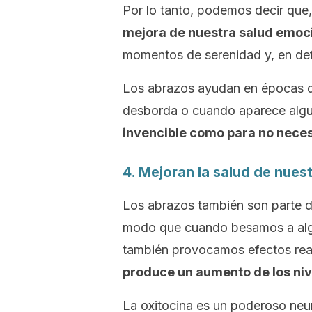
Por lo tanto, podemos decir que
mejora de nuestra salud emoci
momentos de serenidad y, en defin
Los abrazos ayudan en épocas di
desborda o cuando aparece algu
invencible como para no neces
4. Mejoran la salud de nues
Los abrazos también son parte d
modo que cuando besamos a algu
también provocamos efectos real
produce un aumento de los niv
La oxitocina es un poderoso neur