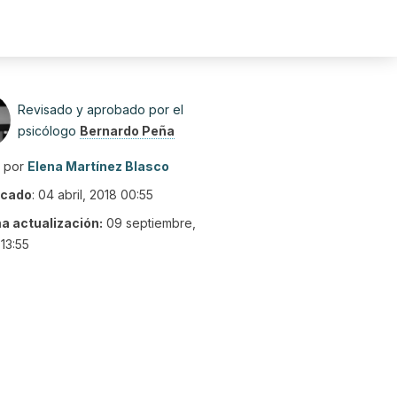
Revisado y aprobado por el
psicólogo
Bernardo Peña
o por
Elena Martínez Blasco
icado
:
04 abril, 2018 00:55
ma actualización:
09 septiembre,
13:55