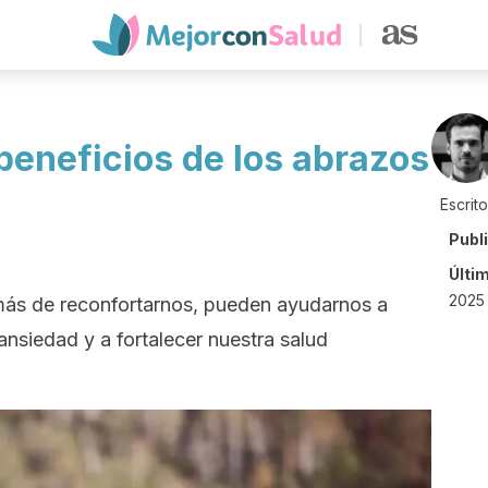
beneficios de los abrazos
Escrit
Publ
Últi
2025 
más de reconfortarnos, pueden ayudarnos a
 ansiedad y a fortalecer nuestra salud