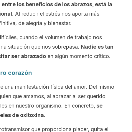
,
entre los beneficios de los abrazos, está la
onal.
Al reducir el estrés nos aporta más
itiva, de alegría y bienestar.
fíciles, cuando el volumen de trabajo nos
na situación que nos sobrepasa.
Nadie es tan
itar ser abrazado
en algún momento crítico.
tro corazón
e una manifestación física del amor. Del mismo
ien que amamos, al abrazar al ser querido
es en nuestro organismo. En concreto,
se
eles de oxitoxina
.
otransmisor que proporciona placer, quita el