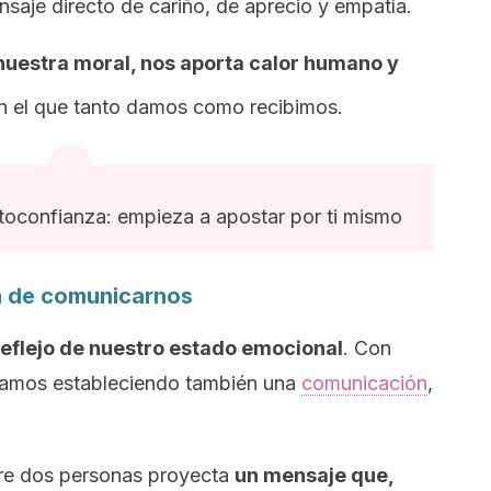
saje directo de cariño, de aprecio y empatía.
 nuestra moral, nos aporta calor humano y
en el que tanto damos como recibimos.
oconfianza: empieza a apostar por ti mismo
a de comunicarnos
 reflejo de nuestro estado emocional
. Con
stamos estableciendo también una
comunicación
,
ntre dos personas proyecta
un mensaje que,