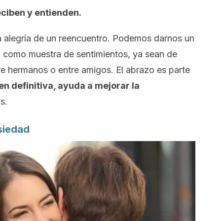
eciben y entienden.
 alegría de un reencuentro. Podemos darnos un
 como muestra de sentimientos, ya sean de
re hermanos o entre amigos. El abrazo es parte
en definitiva, ayuda a mejorar la
s.
nsiedad