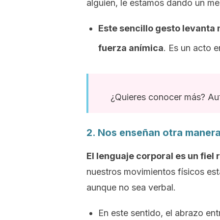
alguien, le estamos dando un men
Este sencillo gesto levanta
fuerza anímica
. Es un acto 
¿Quieres conocer más? Aut
2. Nos enseñan otra maner
El lenguaje corporal es un fiel
nuestros movimientos físicos e
aunque no sea verbal.
En este sentido, el abrazo e