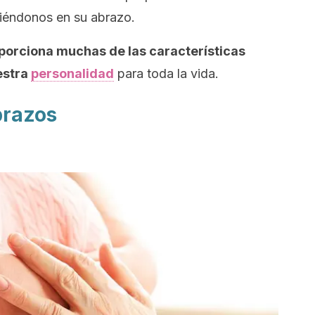
iéndonos en su abrazo.
porciona muchas de las características
estra
personalidad
para toda la vida.
brazos