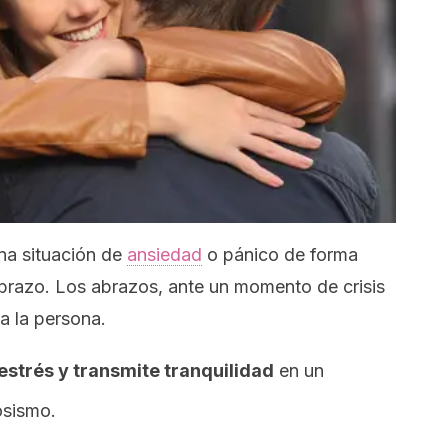
na situación de
ansiedad
o pánico de forma
brazo. Los abrazos, ante un momento de crisis
a la persona.
 estrés y transmite tranquilidad
en un
osismo.