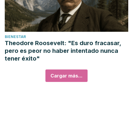
BIENESTAR
Theodore Roosevelt: "Es duro fracasar,
pero es peor no haber intentado nunca
tener éxito"
Cargar más...