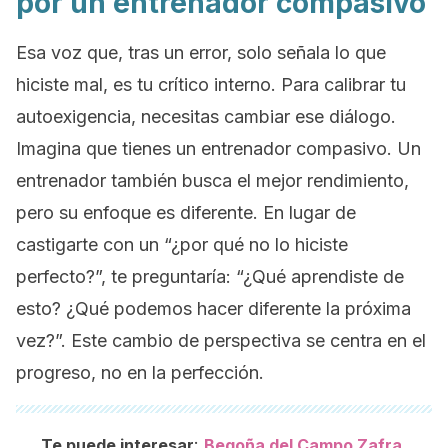
por un entrenador compasivo
Esa voz que, tras un error, solo señala lo que
hiciste mal, es tu crítico interno. Para calibrar tu
autoexigencia, necesitas cambiar ese diálogo.
Imagina que tienes un entrenador compasivo. Un
entrenador también busca el mejor rendimiento,
pero su enfoque es diferente. En lugar de
castigarte con un “¿por qué no lo hiciste
perfecto?”, te preguntaría: “¿Qué aprendiste de
esto? ¿Qué podemos hacer diferente la próxima
vez?”. Este cambio de perspectiva se centra en el
progreso, no en la perfección.
:
Te puede interesar
Begoña del Campo Zafra,