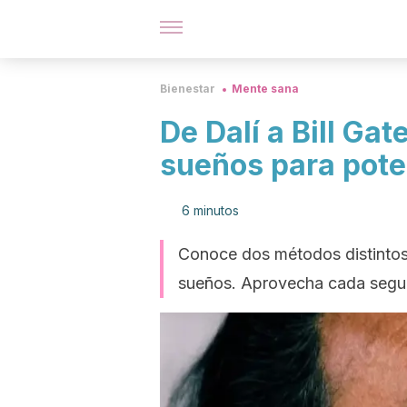
Bienestar
Mente sana
De Dalí a Bill Gat
sueños para poten
6 minutos
Conoce dos métodos distintos p
sueños. Aprovecha cada segun