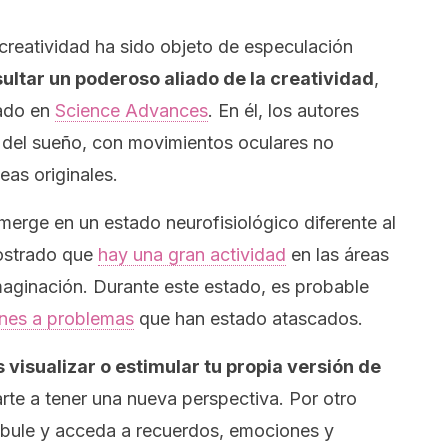
 creatividad ha sido objeto de especulación
ultar un poderoso aliado de la creatividad
,
cado en
Science Advances
. En él, los autores
1 del sueño, con movimientos oculares no
eas originales.
erge en un estado neurofisiológico diferente al
ostrado que
hay una gran actividad
en las áreas
maginación. Durante este estado, es probable
ones a problemas
que han estado atascados.
 visualizar o estimular tu propia versión de
rte a tener una nueva perspectiva. Por otro
mbule y acceda a recuerdos, emociones y