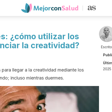
es: ¿cómo utilizar los
ciar la creatividad?
Escrit
Publ
Últi
2025 
ara llegar a la creatividad mediante los
do; incluso mientras duermes.