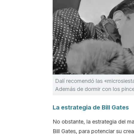
Dalí recomendó las «microsiesta
Además de dormir con los pince
La estrategia de Bill Gates
No obstante, la estrategia del m
Bill Gates, para potenciar su cre