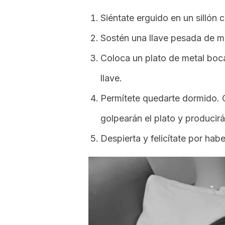
Siéntate erguido en un sillón
Sostén una llave pesada de m
Coloca un plato de metal boc
llave.
Permítete quedarte dormido. C
golpearán el plato y produci
Despierta y felicítate por hab