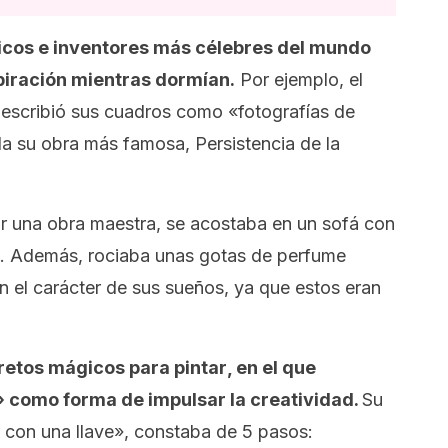
íficos e inventores más célebres del mundo
piración mientras dormían.
Por ejemplo, el
, describió sus cuadros como «fotografías de
ida su obra más famosa,
Persistencia de la
ir una obra maestra, se acostaba en un sofá con
o. Además, rociaba unas gotas de perfume
en el carácter de sus sueños, ya que estos eran
retos mágicos para pintar
, en el que
 como forma de impulsar la creatividad.
Su
con una llave», constaba de 5 pasos: