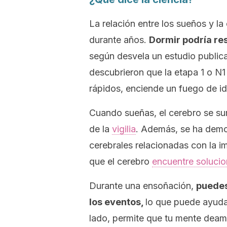
La relación entre los sueños y la
durante años.
Dormir podría res
según desvela un estudio publi
descubrieron que la etapa 1 o N
rápidos, enciende un fuego de id
Cuando sueñas, el cerebro se sum
de la
vigilia
. Además, se ha dem
cerebrales relacionadas con la i
que el cerebro
encuentre soluci
Durante una ensoñación,
puedes
los eventos,
lo que puede ayuda
lado, permite que tu mente dea