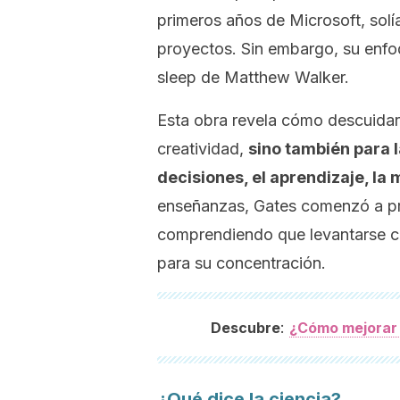
primeros años de
Microsoft
, sol
proyectos. Sin embargo, su enfo
sleep
de Matthew Walker.
Esta obra revela cómo descuidar 
creatividad,
sino también para 
decisiones, el aprendizaje, la 
enseñanzas, Gates comenzó a pr
comprendiendo que levantarse c
para su concentración.
:
Descubre
¿Cómo mejorar 
¿Qué dice la ciencia?