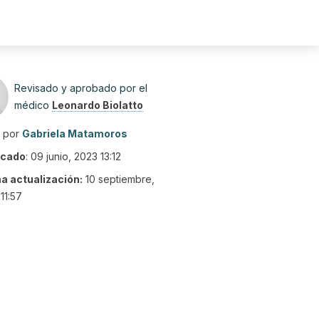
Revisado y aprobado por el
médico
Leonardo Biolatto
o por
Gabriela Matamoros
icado
:
09 junio, 2023 13:12
ma actualización:
10 septiembre,
11:57