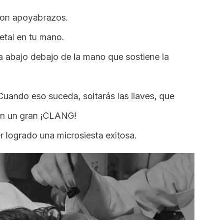
 con apoyabrazos.
etal en tu mano.
a abajo debajo de la mano que sostiene la
uando eso suceda, soltarás las llaves, que
rán un gran ¡CLANG!
er logrado una microsiesta exitosa.