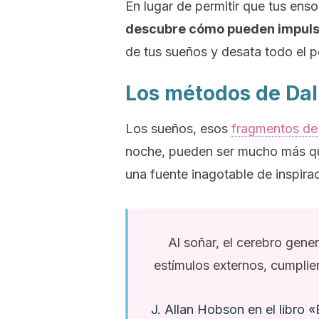
En lugar de permitir que tus en
descubre cómo pueden impulsa
de tus sueños y desata todo el po
Los métodos de Dalí
Los sueños, esos
fragmentos de 
noche, pueden ser mucho más qu
una fuente inagotable de inspira
Al soñar, el cerebro gene
estímulos externos, cumplie
J. Allan Hobson en el libro 