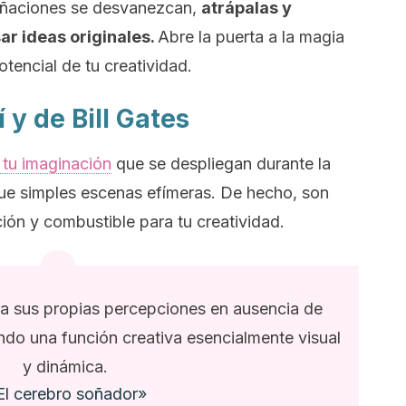
soñaciones se desvanezcan,
atrápalas y
r ideas originales.
Abre la puerta a la magia
tencial de tu creatividad.
 y de Bill Gates
tu imaginación
que se despliegan durante la
e simples escenas efímeras. De hecho, son
ción y combustible para tu creatividad.
ra sus propias percepciones en ausencia de
ndo una función creativa esencialmente visual
y dinámica.
«El cerebro soñador»