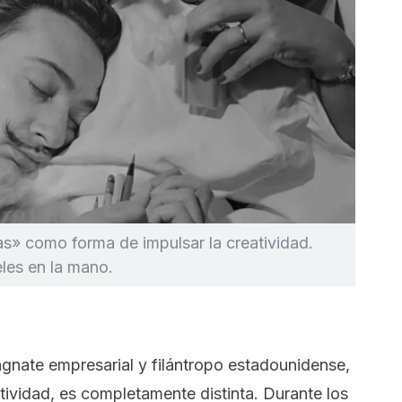
s» como forma de impulsar la creatividad.
les en la mano.
agnate empresarial y filántropo estadounidense,
atividad, es completamente distinta. Durante los