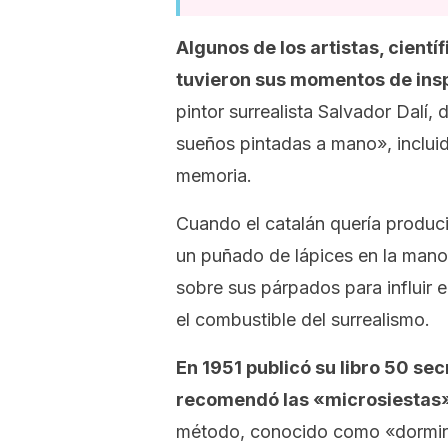
Algunos de los artistas, cient
tuvieron sus momentos de ins
pintor surrealista Salvador Dalí
sueños pintadas a mano», inclu
memoria
.
Cuando el catalán quería produc
un puñado de lápices en la man
sobre sus párpados para influir 
el combustible del surrealismo.
En 1951 publicó su libro
50 sec
recomendó las «microsiestas»
método, conocido como «dormir 