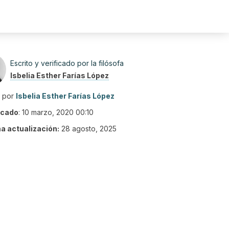
Escrito y verificado por la filósofa
Isbelia Esther Farías López
o por
Isbelia Esther Farías López
icado
:
10 marzo, 2020 00:10
ma actualización:
28 agosto, 2025