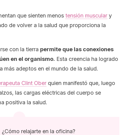
entan que sienten menos
tensión muscular
y
ado de volver a la salud que proporciona la
rse con la tierra
permite que las conexiones
túen en el organismo.
Esta creencia ha logrado
ía más adeptos en el mundo de la salud.
erapeuta Clint Ober
quien manifestó que, luego
lzos, las cargas eléctricas del cuerpo se
a positiva la salud.
 ¿Cómo relajarte en la oficina?