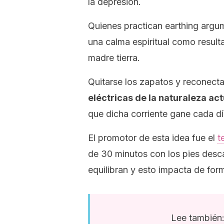
la depresión.
Quienes practican
earthing
argum
una calma espiritual como result
madre tierra.
Quitarse los zapatos y reconecta
eléctricas de la naturaleza ac
que dicha corriente gane cada d
El promotor de esta idea fue el
t
de 30 minutos con los pies desca
equilibran y esto impacta de form
Lee también: