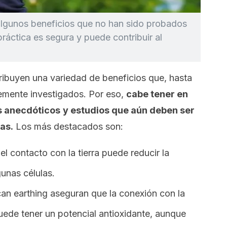
 algunos beneficios que no han sido probados
práctica es segura y puede contribuir al
atribuyen una variedad de beneficios que, hasta
ntemente investigados. Por eso,
cabe tener en
s anecdóticos
y estudios que aún deben ser
as.
Los más destacados son:
 el contacto con la tierra puede reducir la
gunas células.
can
earthing
aseguran que la conexión con la
 puede tener un potencial antioxidante, aunque