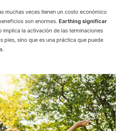
ras muchas veces tienen un costo económico
 beneficios son enormes.
Earthing
significar
o implica la activación de las terminaciones
os pies, sino que es una práctica que puede
a.