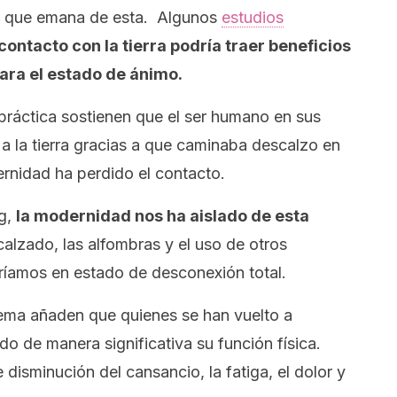
rica que emana de esta. Algunos
estudios
contacto con la tierra podría traer beneficios
para el estado de ánimo.
práctica sostienen que el ser humano en sus
a la tierra gracias a que caminaba descalzo en
nidad ha perdido el contacto.
g
,
la modernidad nos ha aislado de esta
calzado, las alfombras y el uso de otros
taríamos en estado de desconexión total.
ema añaden que quienes se han vuelto a
do de manera significativa su función física.
disminución del cansancio, la fatiga, el dolor y