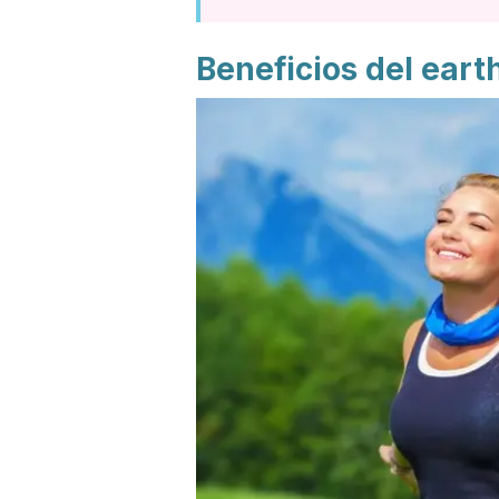
Beneficios del
eart