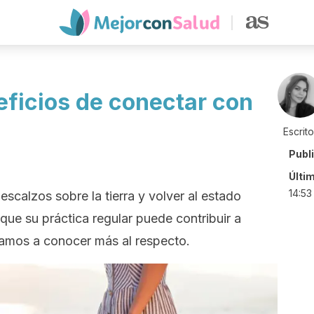
eficios de conectar con
Escrit
Publ
Últi
14:53
escalzos sobre la tierra y volver al estado
 que su práctica regular puede contribuir a
itamos a conocer más al respecto.