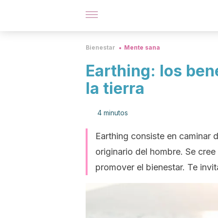
Bienestar
Mente sana
Earthing: los ben
la tierra
4 minutos
Earthing consiste en caminar d
originario del hombre. Se cree
promover el bienestar. Te inv