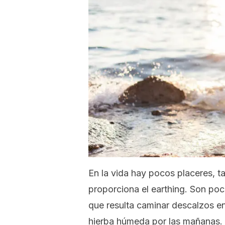
En la vida hay pocos placeres, t
proporciona el
earthing
. Son poc
que resulta caminar descalzos en 
hierba húmeda por las mañanas.