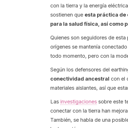
con la tierra y la energía eléct
sostienen que
esta práctica de 
para la salud física, así como 
Quienes son seguidores de esta 
orígenes se mantenía conectado 
todo momento, pero con la moder
Según los defensores del
earthin
conectividad ancestral
con el 
materiales aislantes, así que es
Las
investigaciones
sobre este t
conectar con la tierra han mejora
También, se habla de una posible 