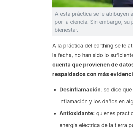
A esta práctica se le atribuyen
por la ciencia. Sin embargo, su 
bienestar.
A la práctica del earthing se le 
la fecha, no han sido lo suficie
cuenta que provienen de dato
respaldados con más evidenci
Desinflamación
: se dice que
inflamación y los daños en al
Antioxidante:
quienes practi
energía eléctrica de la tierra