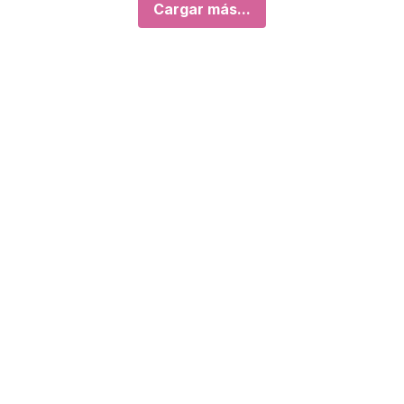
Cargar más...