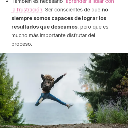
También es necesario
aprender a lidiar con
la frustración
. Ser conscientes de que
no
siempre somos capaces de lograr los
resultados que deseamos
, pero que es
mucho más importante disfrutar del
proceso.