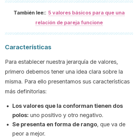
:
También lee:
5 valores básicos para que una
relación de pareja funcione
Características
Para establecer nuestra jerarquía de valores,
primero debemos tener una idea clara sobre la
misma. Para ello presentamos sus características
más definitorias:
Los valores que la conforman tienen dos
polos:
uno positivo y otro negativo.
Se presenta en forma de rango
, que va de
peor a mejor.