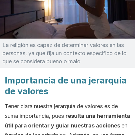
La religión es capaz de determinar valores en las
personas, ya que fija un contexto específico de lo
que se considera bueno o malo.
Importancia de una jerarquía
de valores
Tener clara nuestra jerarquía de valores es de
suma importancia, pues
resulta una herramienta
útil para orientar y guiar nuestras acciones
en