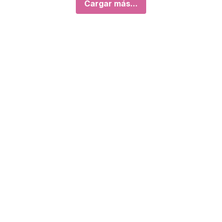
Cargar más...