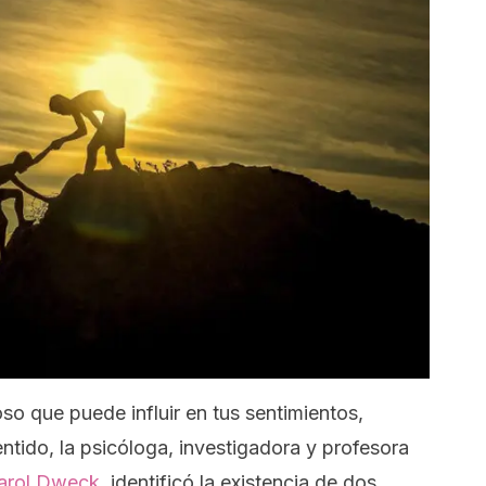
o que puede influir en tus sentimientos,
ntido, la psicóloga, investigadora y profesora
arol Dweck
, identificó la existencia de dos