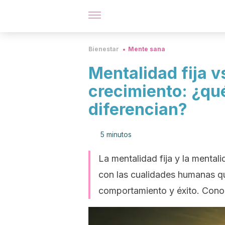
Bienestar
Mente sana
Mentalidad fija v
crecimiento: ¿qu
diferencian?
5 minutos
La mentalidad fija y la mental
con las cualidades humanas qu
comportamiento y éxito. Conoc