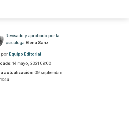
Revisado y aprobado por la
psicóloga
Elena Sanz
o por
Equipo Editorial
icado
:
14 mayo, 2021 09:00
ma actualización:
09 septiembre,
11:46