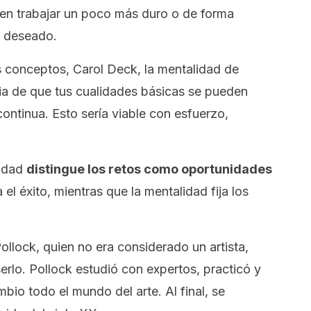
en trabajar un poco más duro o de forma
o deseado.
s conceptos, Carol Deck, la mentalidad de
ia de que tus cualidades básicas se pueden
ontinua. Esto sería viable con esfuerzo,
lidad
distingue los retos como oportunidades
 el éxito, mientras que la mentalidad fija los
llock, quien no era considerado un artista,
rlo. Pollock estudió con expertos, practicó y
mbio todo el mundo del arte. Al final, se