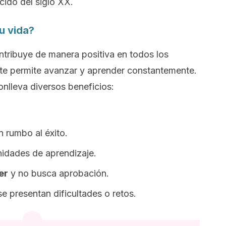
cido del siglo XX.
u vida?
ntribuye de manera positiva en todos los
 te permite avanzar y aprender constantemente.
lleva diversos beneficios:
n rumbo al éxito.
nidades de aprendizaje.
er
y no busca aprobación.
se presentan dificultades o retos.