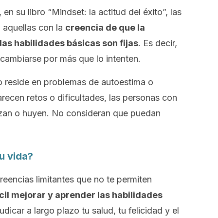
en su libro “
Mindset
: la actitud del éxito”, las
 aquellas con la
creencia de que la
 las habilidades básicas son fijas
. Es decir,
cambiarse por más que lo intenten.
 no reside en problemas de autoestima o
recen retos o dificultades, las personas con
lizan o huyen. No consideran que puedan
u vida?
creencias limitantes que no te permiten
ícil mejorar y aprender las habilidades
udicar a largo plazo tu salud, tu felicidad y el