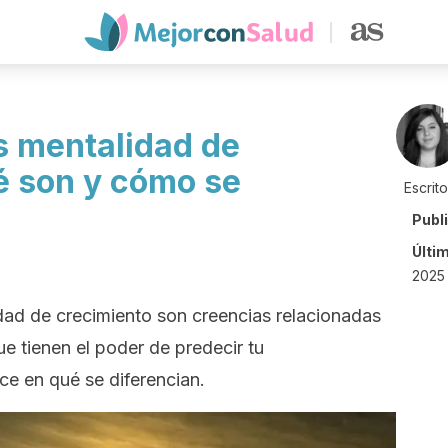
s mentalidad de
é son y cómo se
Escrit
Publ
Últi
2025 
idad de crecimiento son creencias relacionadas
e tienen el poder de predecir tu
e en qué se diferencian.