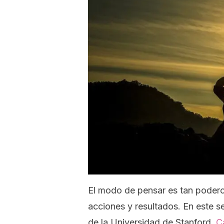
El modo de pensar es tan poderos
acciones y resultados. En este se
de la Universidad de Stanford,
C