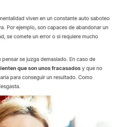
 mentalidad viven en un constante auto saboteo
va. Por ejemplo, son capaces de abandonar un
ad, se comete un error o si requiere mucho
e pensar se juzga demasiado. En caso de
sienten que son unos fracasados
y que no
saria para conseguir un resultado. Como
desgasta.