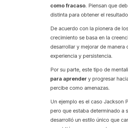
como fracaso
. Piensan que deb
distinta para obtener el resultad
De acuerdo con la pionera de lo
crecimiento se basa en la creenc
desarrollar y mejorar de manera c
experiencia y persistencia.
Por su parte, este tipo de menta
para aprender
y progresar hacia
percibe como amenazas.
Un ejemplo es el caso Jackson Po
pero que estaba determinado a se
desarrolló un estilo único que ca