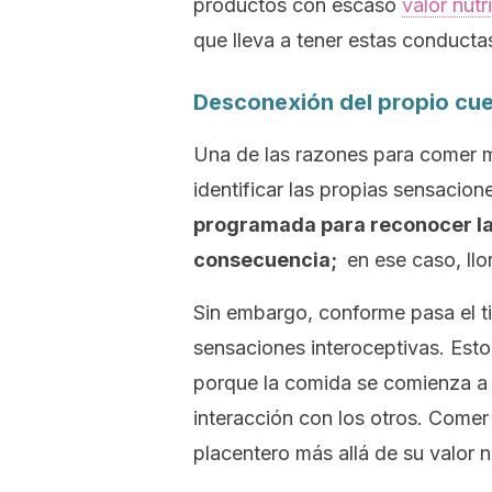
productos con escaso
valor nutr
que lleva a tener estas conducta
Desconexión del propio cu
Una de las razones para comer m
identificar las propias sensacion
programada para reconocer la
consecuencia;
en ese caso, llo
Sin embargo, conforme pasa el t
sensaciones interoceptivas. Esto 
porque la comida se comienza a a
interacción con los otros. Comer
placentero más allá de su valor nu