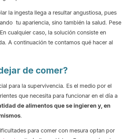
r la ingesta llega a resultar angustiosa, pues
ando tu apariencia, sino también la salud. Pese
n cualquier caso, la solución consiste en
ida. A continuación te contamos qué hacer al
dejar de comer?
al para la supervivencia. Es el medio por el
rientes que necesita para funcionar en el día a
ntidad de alimentos que se ingieren y, en
s mismos
.
dificultades para comer con mesura optan por