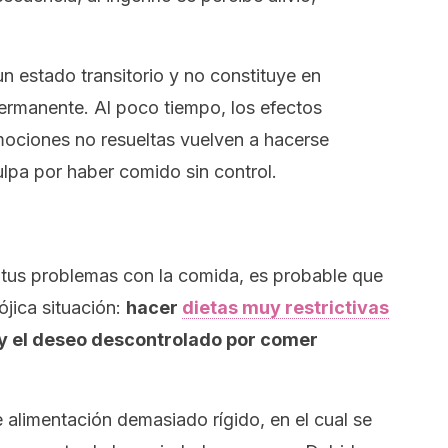
un estado transitorio y no constituye en
ermanente. Al poco tiempo, los efectos
ociones no resueltas vuelven a hacerse
lpa por haber comido sin control.
a tus problemas con la comida, es probable que
jica situación:
hacer
dietas muy restrictivas
y el deseo descontrolado por comer
 alimentación demasiado rígido, en el cual se