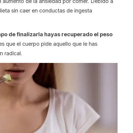
un aumento de la ansiedad por comer. Debido a
 dieta sin caer en conductas de ingesta
po de finalizarla hayas recuperado el peso
 es que el cuerpo pide aquello que le has
n radical.