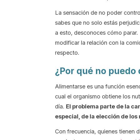
La sensación de no poder controla
sabes que no solo estás perjudic
a esto, desconoces cómo parar. E
modificar la relación con la com
respecto.
¿Por qué no puedo 
Alimentarse es una función esenci
cual el organismo obtiene los nut
día.
El problema parte de la ca
especial, de la elección de lo
Con frecuencia, quienes tienen 