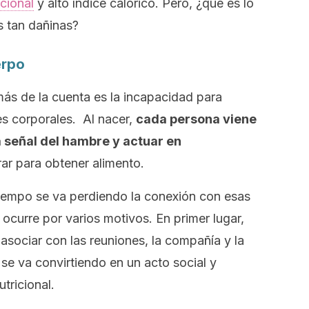
icional
y alto índice calórico. Pero, ¿qué es lo
s tan dañinas?
erpo
ás de la cuenta es la incapacidad para
es corporales. Al nacer,
cada persona viene
 señal del hambre y actuar en
rar para obtener alimento.
iempo se va perdiendo la conexión con esas
ocurre por varios motivos. En primer lugar,
sociar con las reuniones, la compañía y la
 se va convirtiendo en un acto social y
tricional.