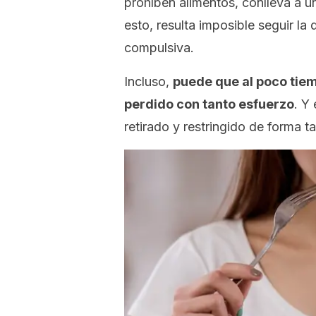
prohíben alimentos, conlleva a 
esto, resulta imposible seguir la
compulsiva.
Incluso,
puede que al poco tiem
perdido con tanto esfuerzo
. Y
retirado y restringido de forma ta