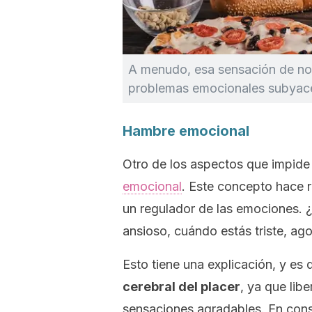
A menudo, esa sensación de no 
problemas emocionales subyac
Hambre emocional
Otro de los aspectos que impide
emocional
. Este concepto hace r
un regulador de las emociones.
ansioso, cuándo estás triste, a
Esto tiene una explicación, y es
cerebral del placer
, ya que lib
sensaciones agradables. En consec