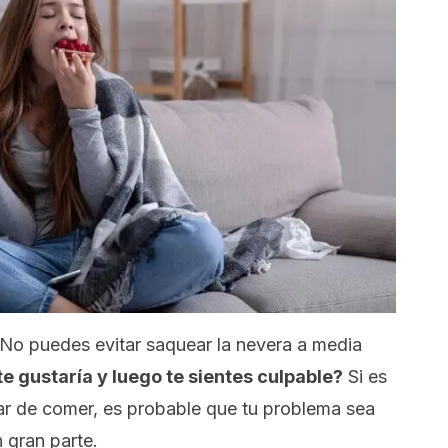
No puedes evitar saquear la nevera a media
e gustaría y luego te sientes culpable?
Si es
jar de comer, es probable que tu problema sea
 gran parte.