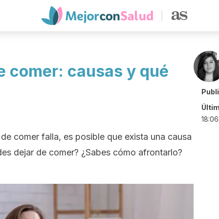
e comer: causas y qué
Publ
Últi
18:06
de comer falla, es posible que exista una causa
es dejar de comer? ¿Sabes cómo afrontarlo?