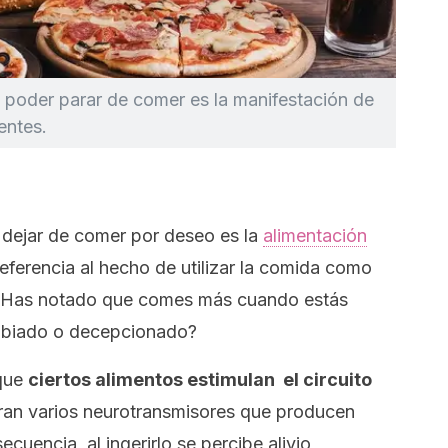
poder parar de comer es la manifestación de
entes.
 dejar de comer por deseo es la
alimentación
eferencia al hecho de utilizar la comida como
 ¿Has notado que comes más cuando estás
gobiado o decepcionado?
 que
ciertos alimentos estimulan el circuito
eran varios neurotransmisores que producen
uencia, al ingerirlo se percibe alivio,