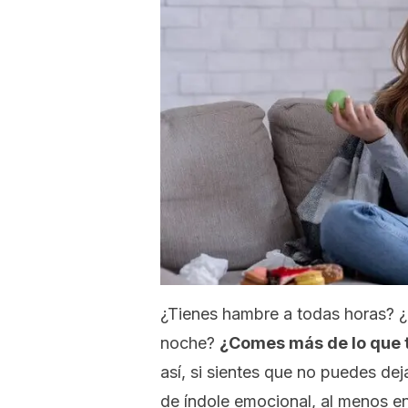
¿Tienes hambre a todas horas? ¿
noche?
¿Comes más de lo que t
así, si sientes que no puedes de
de índole emocional, al menos en