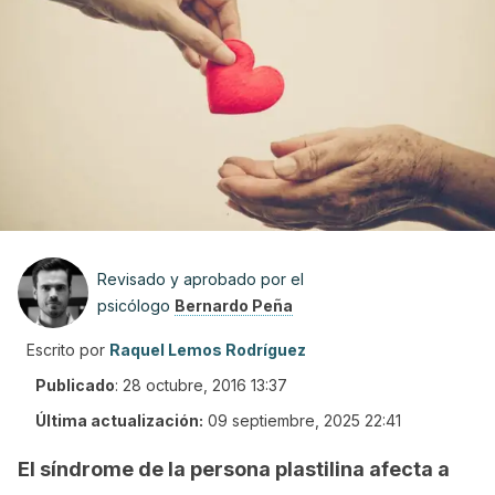
Revisado y aprobado por el
psicólogo
Bernardo Peña
Escrito por
Raquel Lemos Rodríguez
Publicado
:
28 octubre, 2016 13:37
Última actualización:
09 septiembre, 2025 22:41
El síndrome de la persona plastilina afecta a