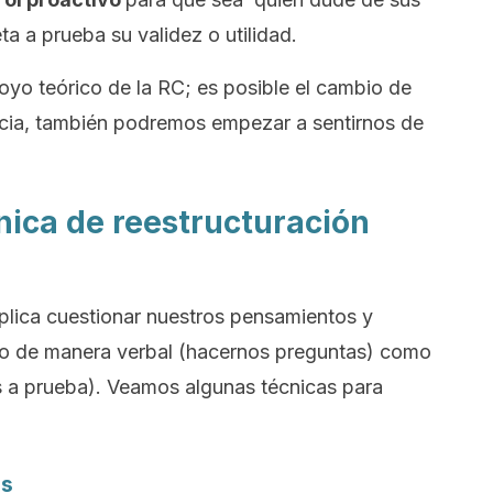
a a prueba su validez o utilidad.
yo teórico de la RC; es posible el cambio de
cia, también podremos empezar a sentirnos de
nica de reestructuración
implica cuestionar nuestros pensamientos y
to de manera verbal (hacernos preguntas) como
 a prueba). Veamos algunas técnicas para
as