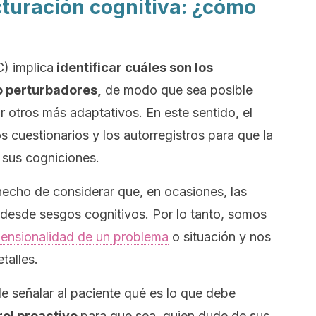
cturación cognitiva: ¿cómo
C) implica
identificar cuáles son los
o perturbadores,
de modo que sea posible
r otros más adaptativos. En este sentido, el
os cuestionarios y los autorregistros para que la
 sus cogniciones.
echo de considerar que, en ocasiones, las
esde sesgos cognitivos. Por lo tanto, somos
mensionalidad de un problema
o situación y nos
talles.
de señalar al paciente qué es lo que debe
rol proactivo
para que sea quien dude de sus