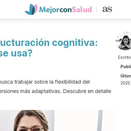
ucturación cognitiva:
se usa?
Escrit
Publ
Últi
usca trabajar sobre la flexibilidad del
2025
rsiones más adaptativas. Descubre en detalle