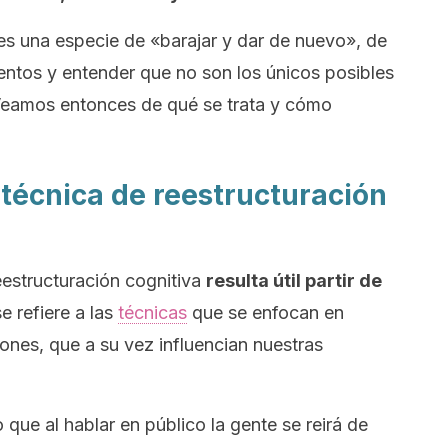
es una especie de «barajar y dar de nuevo», de
ntos y entender que no son los únicos posibles
Veamos entonces de qué se trata y cómo
 técnica de reestructuración
eestructuración cognitiva
resulta útil partir de
se refiere a las
técnicas
que se enfocan en
nes, que a su vez influencian nuestras
que al hablar en público la gente se reirá de