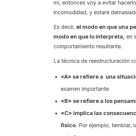
mi, entonces voy a evitar hacerlo
incomodidad, y estaré demasiado
Es decir,
el modo en que una per
modo en que lo interpreta,
en s
comportamiento resultante.
La técnica de reestructuración c
«A» se refiere a una situaci
examen importante.
«B» se refiere a los pensam
«C» implica las consecuenci
físico
. Por ejemplo, temblar, 