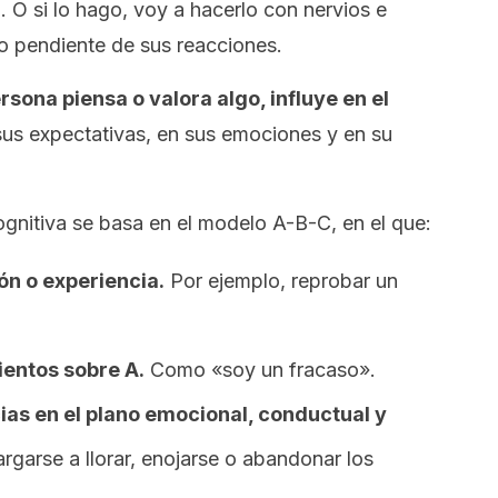
. O si lo hago, voy a hacerlo con nervios e
 pendiente de sus reacciones.
sona piensa o valora algo, influye en el
us expectativas, en sus emociones y en su
ognitiva se basa en el modelo A-B-C, en el que:
ón o experiencia.
Por ejemplo, reprobar un
ientos sobre A.
Como «soy un fracaso».
as en el plano emocional, conductual y
largarse a llorar, enojarse o abandonar los