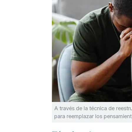
A través de la técnica de reestr
para reemplazar los pensamient