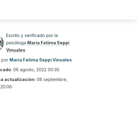
Escrito y verificado por la
psicóloga
Maria Fatima Seppi
Vinuales
o por
Maria Fatima Seppi Vinuales
icado
:
06 agosto, 2022 00:30
ma actualización:
08 septiembre,
 20:06