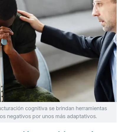
ucturación cognitiva se brindan herramientas
os negativos por unos más adaptativos.