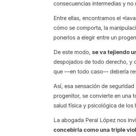
consecuencias intermedias y no
Entre ellas, encontramos el «la
cómo se comporta, la manipulació
ponerlos a elegir entre un progeni
De este modo,
se va tejiendo u
despojados de todo derecho, y 
que —en todo caso— debería reso
Así, esa sensación de seguridad
progenitor, se convierte en una t
salud física y psicológica de los
La abogada Peral López nos inv
concebirla como una triple vio