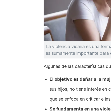
La violencia vicaria es una for
es sumamente importante para e
Algunas de las características q
El objetivo es dañar a la muj
sus hijos, no tiene interés en 
que se enfoca en criticar e ins
Se fundamenta en una violen