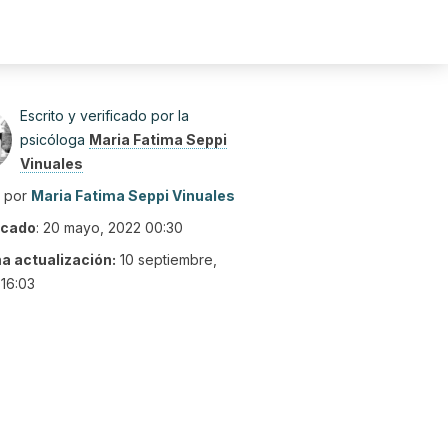
Escrito y verificado por la
psicóloga
Maria Fatima Seppi
Vinuales
o por
Maria Fatima Seppi Vinuales
icado
:
20 mayo, 2022 00:30
ma actualización:
10 septiembre,
16:03