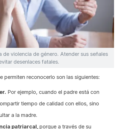
ma de violencia de género. Atender sus señales
vitar desenlaces fatales.
ue permiten reconocerlo son las siguientes:
er.
Por ejemplo, cuando el padre está con
compartir tiempo de calidad con ellos, sino
ultar a la madre.
cia patriarcal,
porque a través de su