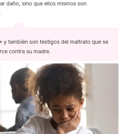
usar daño, sino que ellos mismos son
.
» y también son testigos del maltrato que se
erce contra su madre.