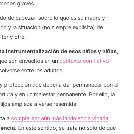
 menos graves.
vado de cabeza» sobre lo que es su madre y
n y la situación (no siempre explícita) de
tor y otro.
na instrumentalización de esos niños y niñas,
que son envueltos en un
contexto conflictivo
lverse entre los adultos.
 y protección que debería dar permanecer con el
ortura y en un malestar permanente. Por ello, la
 hijos empieza a verse resentida.
ita a
complejizar aún más la violencia vicaria
;
lencia.
En este sentido, se trata no solo de que