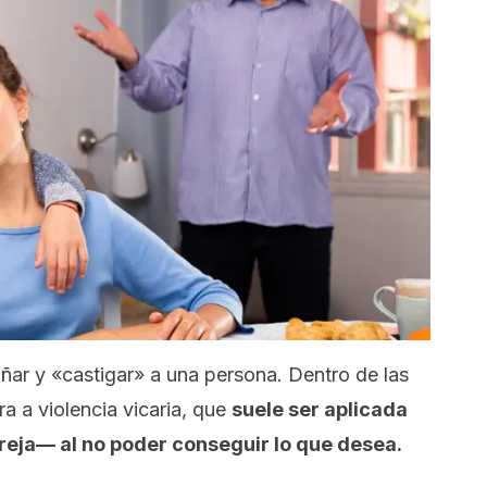
ñar y «castigar» a una persona. Dentro de las
a a violencia vicaria, que
suele ser aplicada
eja— al no poder conseguir lo que desea.