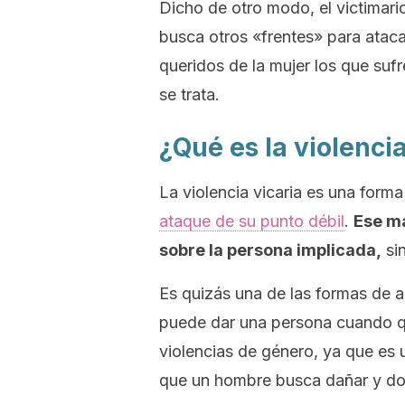
Dicho de otro modo, el victimari
busca otros «frentes» para atacar
queridos de la mujer los que suf
se trata.
¿Qué es la violencia
La violencia vicaria es una form
ataque de su punto débil
.
Ese ma
sobre la persona implicada,
si
Es quizás una de las formas de 
puede dar una persona cuando qui
violencias de género, ya que es 
que un hombre busca dañar y do