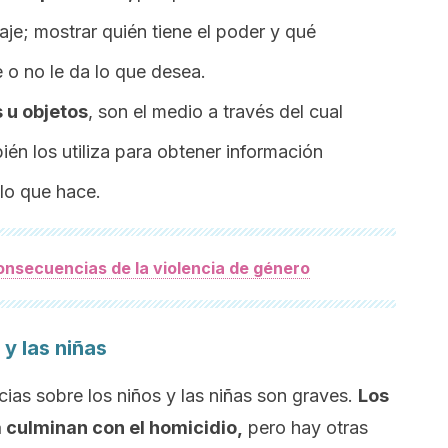
je; mostrar quién tiene el poder y qué
 o no le da lo que desea.
s u objetos
, son el medio a través del cual
ién los utiliza para obtener información
lo que hace.
nsecuencias de la violencia de género
y las niñas
cias sobre los niños y las niñas son graves.
Los
 culminan con el homicidio,
pero hay otras