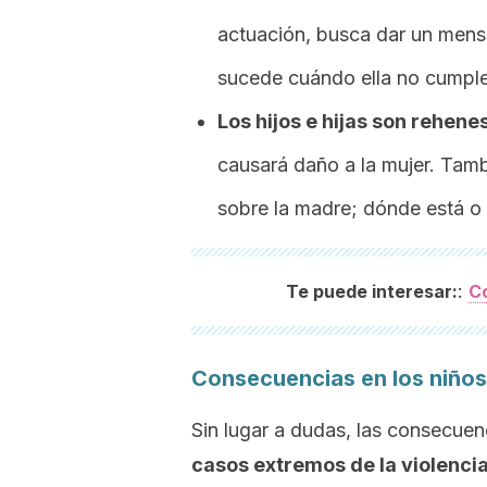
actuación, busca dar un mensa
sucede cuándo ella no cumple
Los hijos e hijas son rehene
causará daño a la mujer. Tamb
sobre la madre; dónde está o 
:
Te puede interesar:
Co
Consecuencias en los niños 
Sin lugar a dudas, las consecuen
casos extremos de la violencia