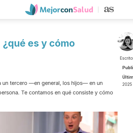
: ¿qué es y cómo
Escrit
Publ
Últi
 a un tercero —en general, los hijos— en un
2025 
 persona. Te contamos en qué consiste y cómo