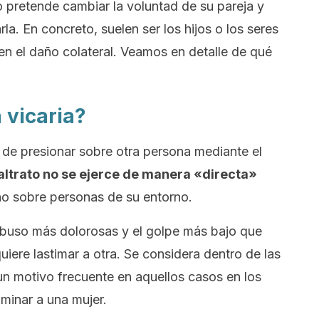
o pretende cambiar la voluntad de su pareja y
la. En concreto, suelen ser los hijos o los seres
ren el daño colateral. Veamos en detalle de qué
 vicaria?
a de presionar sobre otra persona mediante el
ltrato no se ejerce de manera «directa»
no sobre personas de su entorno.
abuso más dolorosas y el golpe más bajo que
ere lastimar a otra. Se considera dentro de las
un motivo frecuente en aquellos casos en los
minar a una mujer.