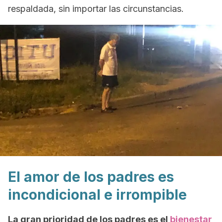
respaldada, sin importar las circunstancias.
El amor de los padres es
incondicional e irrompible
La gran prioridad de los padres es el
bienestar