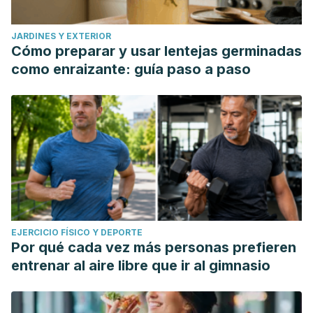
JARDINES Y EXTERIOR
Cómo preparar y usar lentejas germinadas
como enraizante: guía paso a paso
EJERCICIO FÍSICO Y DEPORTE
Por qué cada vez más personas prefieren
entrenar al aire libre que ir al gimnasio