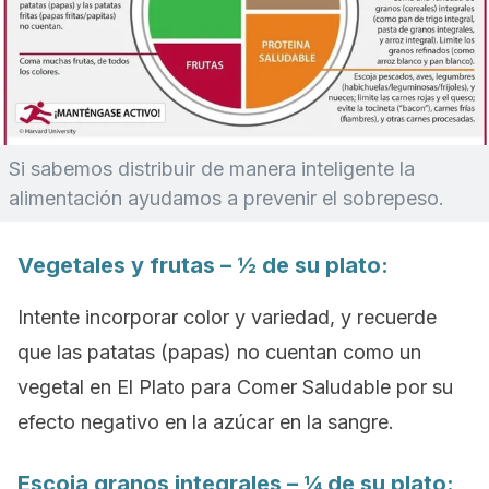
Si sabemos distribuir de manera inteligente la
alimentación ayudamos a prevenir el sobrepeso.
Vegetales y frutas – ½ de su plato:
Intente incorporar color y variedad, y recuerde
que las patatas (papas) no cuentan como un
vegetal en El Plato para Comer Saludable por su
efecto negativo en la azúcar en la sangre.
Escoja granos integrales – ¼ de su plato: