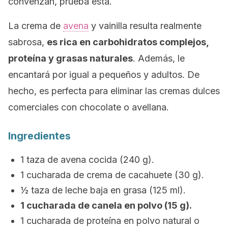
convenzan, prueba esta.
La crema de
avena
y vainilla resulta realmente
sabrosa,
es rica en carbohidratos complejos,
p
roteína
y grasas naturales
.
Además, le
encantará por igual a pequeños y adultos. De
hecho, es perfecta para eliminar las cremas dulces
comerciales con chocolate o avellana.
Ingredientes
1 taza de avena cocida (240 g).
1 cucharada de crema de cacahuete (30 g).
½ taza de leche baja en grasa (125 ml).
1 cucharada de canela en polvo (15 g).
1 cucharada de proteína en polvo natural o