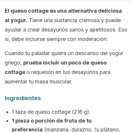
El queso
cottage
es una alternativa deliciosa
al yogur.
Tiene una sustancia cremosa y puede
ayudar a crear desayunos sanos y apetitosos. Eso
sí, debe incluirse siempre con moderación.
Cuando tu paladar quiera un descanso del yogur
griego,
prueba incluir un poco de queso
cottage
o requesón en tus
desayunos
para
aumentar tu masa muscular.
Ingredientes
1 taza de queso cottage (216 g).
1 pieza o porción de fruta de tu
preferencia
(manzana, durazno, ½ plátano,