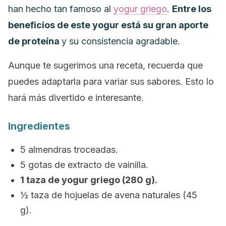
han hecho tan famoso al
yogur griego
.
Entre los
beneficios de este yogur está su gran aporte
de proteína
y su consistencia agradable.
Aunque te sugerimos una receta, recuerda que
puedes adaptarla para variar sus sabores. Esto lo
hará más divertido e interesante.
Ingredientes
5 almendras troceadas.
5 gotas de extracto de vainilla.
1 taza de yogur griego (280 g).
½ taza de hojuelas de avena naturales (45
g).