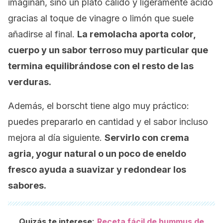
imaginan, sino un plato cálido y ligeramente ácido
gracias al toque de vinagre o limón que suele
añadirse al final.
La remolacha aporta color,
cuerpo y un sabor terroso muy particular que
termina equilibrándose con el resto de las
verduras.
Además, el borscht tiene algo muy práctico:
puedes prepararlo en cantidad y el sabor incluso
mejora al día siguiente.
Servirlo con crema
agria, yogur natural o un poco de eneldo
fresco ayuda a suavizar y redondear los
sabores.
:
Quizás te interese
Receta fácil de hummus de