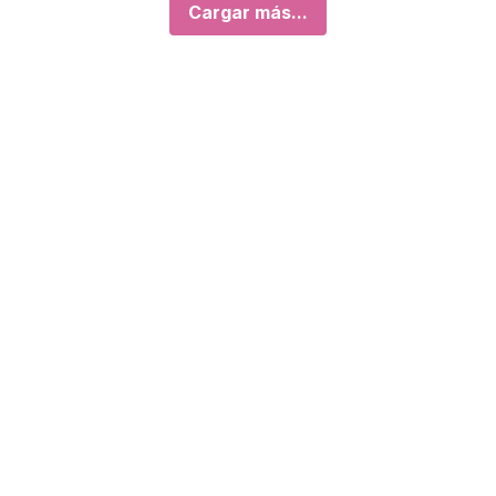
Cargar más...