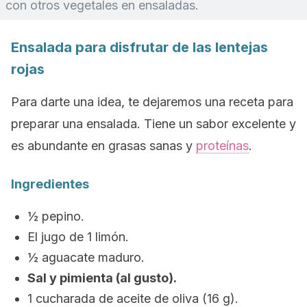
con otros vegetales en ensaladas.
Ensalada para disfrutar de las lentejas
rojas
Para darte una idea, te dejaremos una receta para
preparar una ensalada. Tiene un sabor excelente y
es abundante en grasas sanas y
proteínas
.
Ingredientes
½ pepino.
El jugo de 1 limón.
½ aguacate maduro.
Sal y pimienta (al gusto).
1 cucharada de aceite de oliva (16 g).