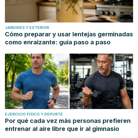
2015 Apr 2. PMID: 25952846.
JARDINES Y EXTERIOR
Cómo preparar y usar lentejas germinadas
como enraizante: guía paso a paso
EJERCICIO FÍSICO Y DEPORTE
Por qué cada vez más personas prefieren
entrenar al aire libre que ir al gimnasio