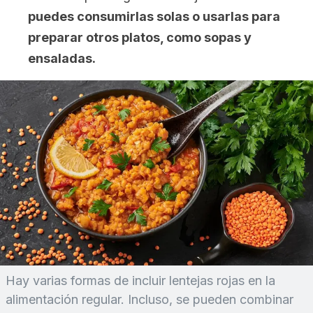
puedes consumirlas solas o usarlas para
preparar otros platos, como sopas y
ensaladas.
Hay varias formas de incluir lentejas rojas en la
alimentación regular. Incluso, se pueden combinar