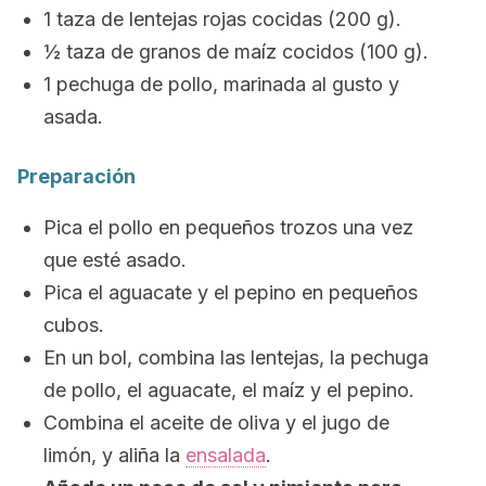
1 taza de lentejas rojas cocidas (200 g).
½ taza de granos de maíz cocidos (100 g).
1 pechuga de pollo, marinada al gusto y
asada.
Preparación
Pica el pollo en pequeños trozos una vez
que esté asado.
Pica el aguacate y el pepino en pequeños
cubos.
En un bol, combina las lentejas, la pechuga
de pollo, el aguacate, el maíz y el pepino.
Combina el aceite de oliva y el jugo de
limón, y aliña la
ensalada
.