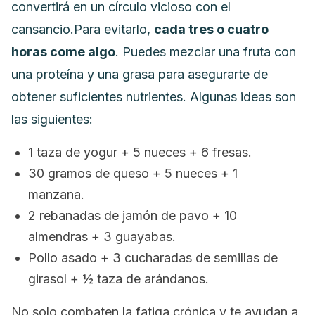
convertirá en un círculo vicioso con el
cansancio.
Para evitarlo,
cada tres o cuatro
horas come algo
. Puedes mezclar una fruta con
una proteína y una grasa para asegurarte de
obtener suficientes nutrientes. Algunas ideas son
las siguientes:
1 taza de yogur + 5 nueces + 6
fresas.
30 gramos de queso + 5 nueces + 1
manzana.
2 rebanadas de jamón de pavo + 10
almendras + 3 guayabas.
Pollo asado + 3 cucharadas de semillas de
girasol + ½ taza de arándanos.
No solo combaten la fatiga crónica y te ayudan a