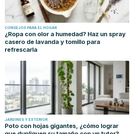
CONSEJOS PARA EL HOGAR
¿Ropa con olor a humedad? Haz un spray
casero de lavanda y tomillo para
refrescarla
JARDINES Y EXTERIOR
Poto con hojas gigantes, ¿cómo lograr
que dupliquen su tamaño con un tutor?