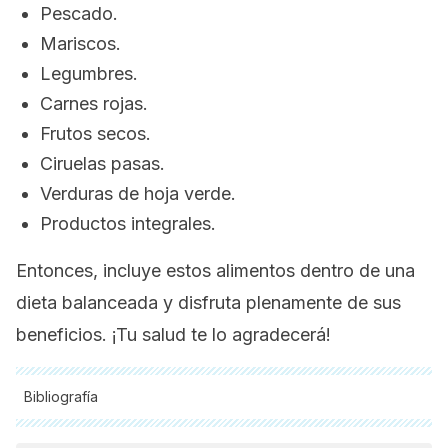
Pescado.
Mariscos.
Legumbres.
Carnes rojas.
Frutos secos.
Ciruelas pasas.
Verduras de hoja verde.
Productos integrales.
Entonces, incluye estos alimentos dentro de una
dieta balanceada y disfruta plenamente de sus
beneficios. ¡Tu salud te lo agradecerá!
Bibliografía
Todas las fuentes citadas fueron revisadas a profundidad por