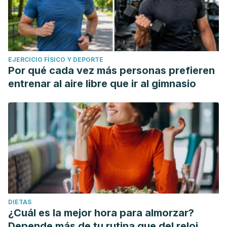
EJERCICIO FÍSICO Y DEPORTE
Por qué cada vez más personas prefieren
entrenar al aire libre que ir al gimnasio
DIETAS
¿Cuál es la mejor hora para almorzar?
Depende más de tu rutina que del reloj