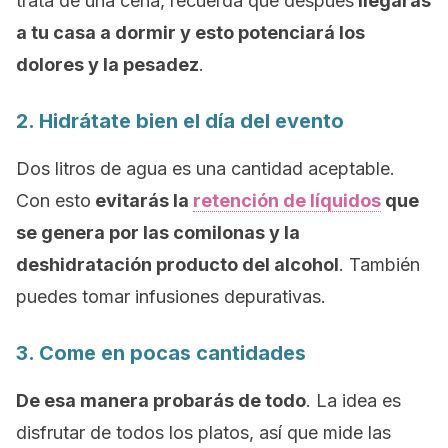
trata de una cena, recuerda que después
llegarás
a tu casa a dormir y esto potenciará los
dolores y la pesadez
.
2. Hidrátate bien el día del evento
Dos litros de agua es una cantidad aceptable.
Con esto
evitarás la
retención de líquidos
que
se genera por las comilonas y la
deshidratación producto del alcohol
. También
puedes tomar infusiones depurativas.
3. Come en pocas cantidades
De esa manera probarás de todo
. La idea es
disfrutar de todos los platos, así que mide las