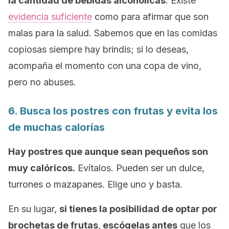
la cantidad de bebidas alcohólicas
. Existe
evidencia suficiente
como para afirmar que son
malas para la salud. Sabemos que en las comidas
copiosas siempre hay brindis; si lo deseas,
acompaña el momento con una copa de vino,
pero no abuses.
6. Busca los postres con frutas y evita los
de muchas calorías
Hay postres que aunque sean pequeños son
muy calóricos.
Evítalos. Pueden ser un dulce,
turrones o mazapanes. Elige uno y basta.
En su lugar,
si tienes la posibilidad de optar por
brochetas de frutas, escógelas antes
que los