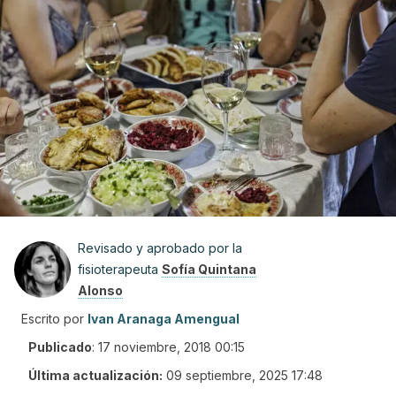
Revisado y aprobado por la
fisioterapeuta
Sofía Quintana
Alonso
Escrito por
Ivan Aranaga Amengual
Publicado
:
17 noviembre, 2018 00:15
Última actualización:
09 septiembre, 2025 17:48