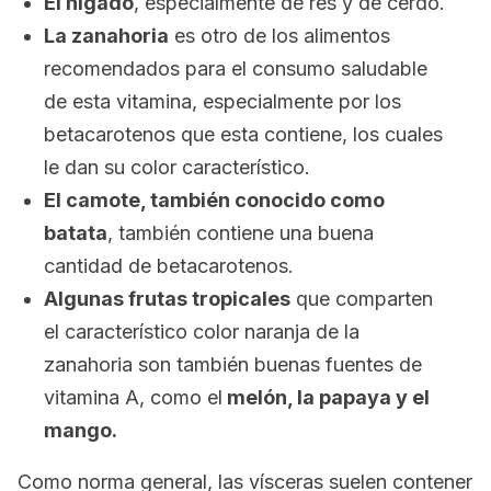
El hígado
, especialmente de res y de cerdo.
La zanahoria
es otro de los alimentos
recomendados para el consumo saludable
de esta vitamina, especialmente por los
betacarotenos que esta contiene, los cuales
le dan su color característico.
El camote, también conocido como
batata
, también contiene una buena
cantidad de betacarotenos.
Algunas frutas tropicales
que comparten
el característico color naranja de la
zanahoria son también buenas fuentes de
vitamina A, como el
melón, la papaya y el
mango.
Como norma general, las vísceras suelen contener