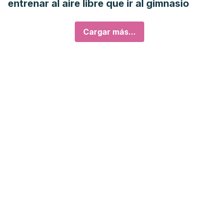
entrenar al aire libre que ir al gimnasio
Cargar más...