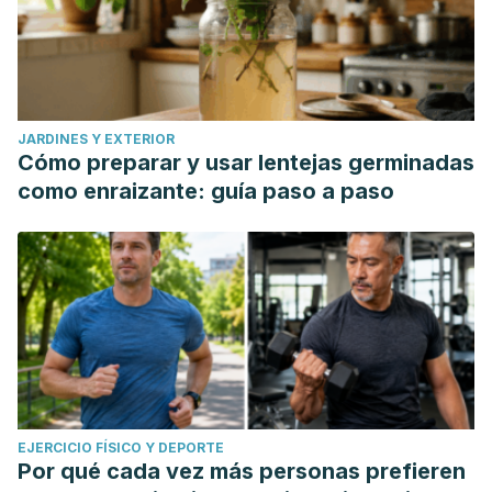
JARDINES Y EXTERIOR
Cómo preparar y usar lentejas germinadas
como enraizante: guía paso a paso
EJERCICIO FÍSICO Y DEPORTE
Por qué cada vez más personas prefieren