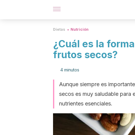
Dietas
Nutrición
¿Cuál es la form
frutos secos?
4 minutos
Aunque siempre es importante 
secos es muy saludable para e
nutrientes esenciales.