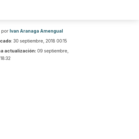
o por
Ivan Aranaga Amengual
icado
:
30 septiembre, 2018 00:15
ma actualización:
09 septiembre,
18:32