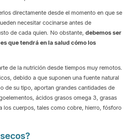
los directamente desde el momento en que se
ueden necesitar cocinarse antes de
usto de cada quien. No obstante,
debemos ser
es que tendrá en la salud cómo los
rte de la nutrición desde tiempos muy remotos.
icos, debido a que suponen una fuente natural
do de su tipo, aportan grandes cantidades de
igoelementos, ácidos grasos omega 3, grasas
a los cuerpos, tales como cobre, hierro, fósforo
 secos?