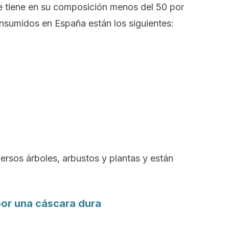
e tiene en su composición menos del 50 por
nsumidos en España están los siguientes:
ersos árboles, arbustos y plantas y están
por una cáscara dura