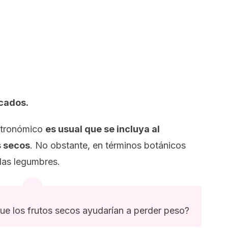
cados.
stronómico
es usual que se incluya al
s secos
. No obstante, en términos botánicos
 las legumbres.
que los frutos secos ayudarían a perder peso?