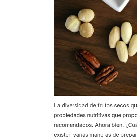
La diversidad de frutos secos qu
propiedades nutritivas que prop
recomendados. Ahora bien, ¿Cuál
existen varias maneras de prepara