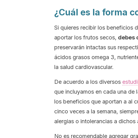
¿Cuál es la forma c
Si quieres recibir los beneficio
aportar los frutos secos,
debes 
preservarán intactas sus respect
ácidos grasos omega 3, nutrien
la salud cardiovascular.
De acuerdo a los diversos
estud
que incluyamos en cada una de l
los beneficios que aportan a al
cinco veces a la semana, siempr
alergias o intolerancias a dichos
No es recomendable agregar gra