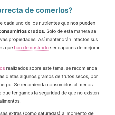
orrecta de comerlos?
s de cada uno de los nutrientes que nos pueden
consumirlos crudos
. Solo de esta manera se
ivas propiedades. Así mantendrán intactos sus
tes que
han demostrado
ser capaces de mejorar
ios
realizados sobre este tema, se recomienda
as dietas algunos gramos de frutos secos, por
 cuerpo. Se recomienda consumirlos al menos
e que tengamos la seguridad de que no existen
 alimentos.
sas extras (como saturadas) al momento de