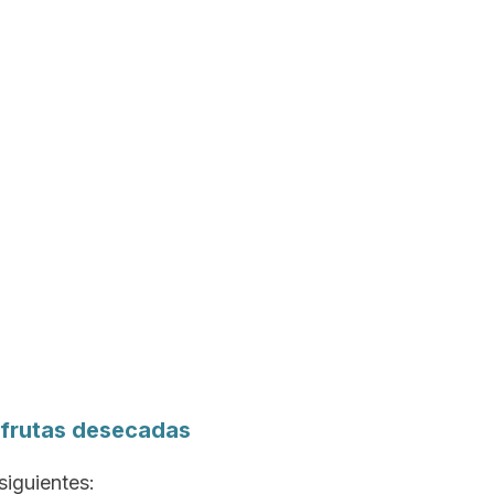
s frutas desecadas
siguientes: