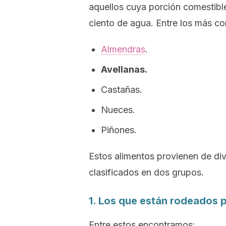
aquellos cuya porción comestibl
ciento de agua. Entre los más co
Almendras
.
Avellanas.
Castañas.
Nueces.
Piñones.
Estos alimentos provienen de div
clasificados en dos grupos.
1. Los que están rodeados 
Entre estos encontramos: