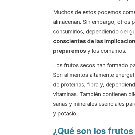
Muchos de estos podemos comer
almacenan. Sin embargo, otros p
consumirlos, dependiendo del g
conscientes de las implicacion
preparemos
y los comamos.
Los frutos secos han formado pa
Son alimentos altamente energét
de proteínas, fibra y, dependien
vitaminas. También contienen ol
sanas y minerales esenciales par
y potasio.
¿Qué son los frutos