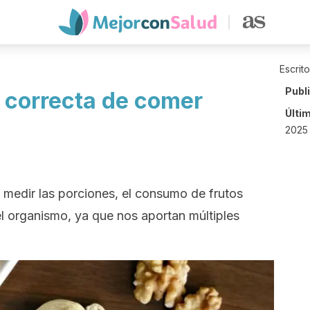
Escrit
Publ
a correcta de comer
Últi
2025 
medir las porciones, el consumo de frutos
l organismo, ya que nos aportan múltiples