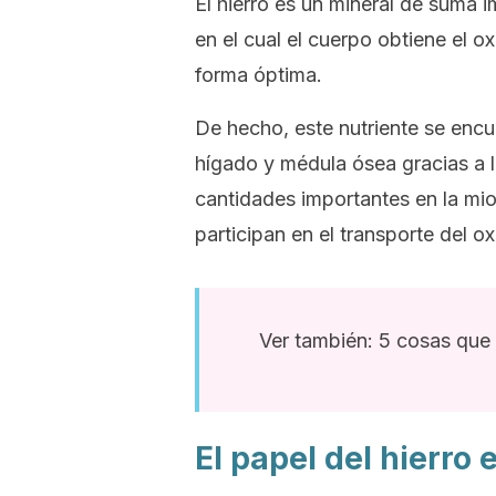
El hierro es un mineral de suma i
en el cual el cuerpo obtiene el 
forma óptima.
De hecho, este nutriente se enc
hígado y médula ósea gracias a l
cantidades importantes en la mi
participan en el transporte del o
Ver también: 5 cosas que
El papel del hierro 