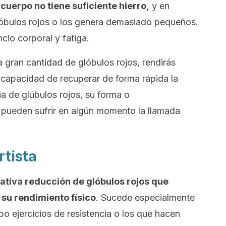
 cuerpo no tiene suficiente hierro,
y en
bulos rojos o los genera demasiado pequeños.
cio corporal y fatiga.
gran cantidad de glóbulos rojos, rendirás
a capacidad de recuperar de forma rápida la
ia de glúbulos rojos, su forma o
 pueden sufrir en algún momento la llamada
rtista
lativa reducción de glóbulos rojos que
 su rendimiento físico
. Sucede especialmente
bo ejercicios de resistencia o los que hacen