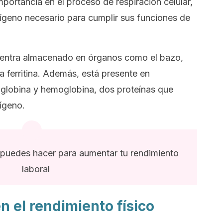
mportancia en el proceso de respiración celular,
oxígeno necesario para cumplir sus funciones de
uentra almacenado en órganos como el bazo,
a ferritina. Además, está presente en
oglobina y hemoglobina, dos proteínas que
xígeno.
 puedes hacer para aumentar tu rendimiento
laboral
en el rendimiento físico