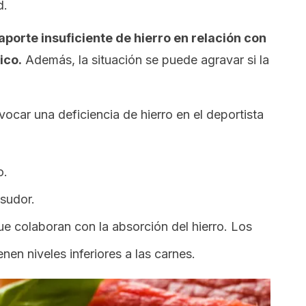
d.
aporte insuficiente de hierro en relación con
ico.
Además, la situación se puede agravar si la
ocar una deficiencia de hierro en el deportista
o.
 sudor.
e colaboran con la absorción del hierro. Los
enen niveles inferiores a las carnes.