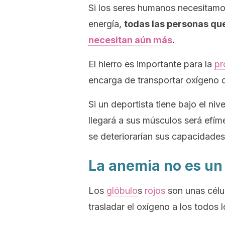
Si los seres humanos necesitamos
energía,
todas las personas que
necesitan aún más
.
El hierro es importante para la
pr
encarga de transportar oxígeno 
Si un deportista tiene bajo el ni
llegará a sus músculos será efím
se deteriorarían sus capacidades
La anemia no es un
Los
glóbulo
s
rojos
son unas célu
trasladar el oxígeno a los todos 