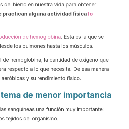
 del hierro en nuestra vida para obtener
 practican alguna actividad física
lo
oducción de hemoglobina
. Esta es la que se
desde los pulmones hasta los músculos.
vel de hemoglobina, la cantidad de oxígeno que
era respecto a lo que necesita. De esa manera
 aeróbicas y su rendimiento físico.
 tema de menor importancia
las sanguíneas una función muy importante:
los tejidos del organismo.