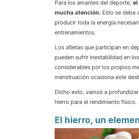
Para los amantes del deporte,
el
mucha atención.
Esto se debe a
producir toda la energía necesar
entrenamientos.
Los atletas que participan en dep
pueden sufrir inestabilidad en lo
considerables por los propios mec
menstruación ocasiona este desb
Dicho esto, vamos a profundizar
hierro para el rendimiento físico.
El hierro, un eleme