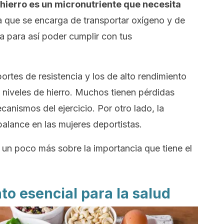
 hierro es un micronutriente que necesita
 que se encarga de transportar oxígeno y de
ia para así poder cumplir con tus
ortes de resistencia y los de alto rendimiento
s niveles de hierro. Muchos tienen pérdidas
anismos del ejercicio. Por otro lado, la
alance en las mujeres deportistas.
 un poco más sobre la importancia que tiene el
nto esencial para la salud