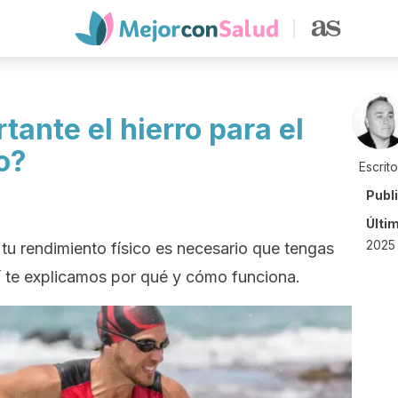
tante el hierro para el
o?
Escrit
Publ
Últi
2025 
tu rendimiento físico es necesario que tengas
í te explicamos por qué y cómo funciona.