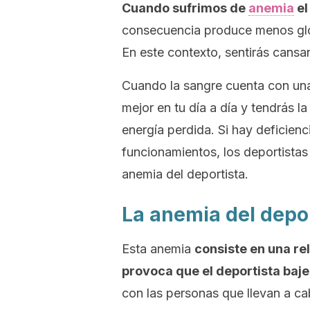
Cuando sufrimos de
anemia
el
consecuencia produce menos gló
En este contexto, sentirás cansan
Cuando la sangre cuenta con una 
mejor en tu día a día y tendrás l
energía perdida. Si hay deficienc
funcionamientos, los deportistas
anemia del deportista.
La anemia del depo
Esta anemia
consiste en una re
provoca que el deportista baje
con las personas que llevan a ca