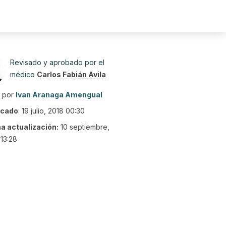
Revisado y aprobado por el
médico
Carlos Fabián Avila
o por
Ivan Aranaga Amengual
icado
:
19 julio, 2018 00:30
ma actualización:
10 septiembre,
13:28