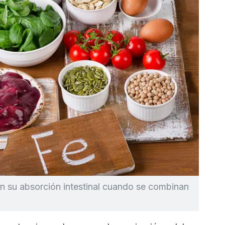
an su absorción intestinal cuando se combinan