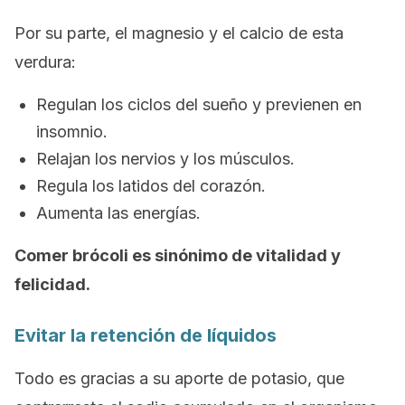
Por su parte, el magnesio y el calcio de esta
verdura:
Regulan los ciclos del sueño y previenen en
insomnio.
Relajan los nervios y los músculos.
Regula los latidos del corazón.
Aumenta las energías.
Comer brócoli es sinónimo de vitalidad y
felicidad.
Evitar la retención de líquidos
Todo es gracias a su aporte de potasio, que