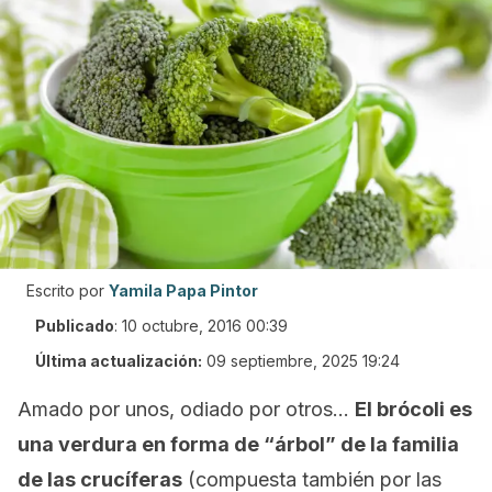
Escrito por
Yamila Papa Pintor
Publicado
:
10 octubre, 2016 00:39
Última actualización:
09 septiembre, 2025 19:24
Amado por unos, odiado por otros…
El brócoli es
una verdura en forma de “árbol” de la familia
de las crucíferas
(compuesta también por las