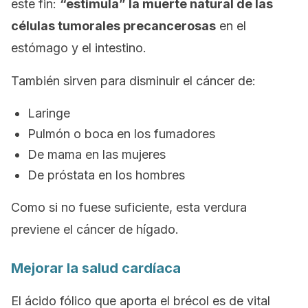
este fin:
“estimula” la muerte natural de las
células tumorales precancerosas
en el
estómago y el intestino.
También sirven para disminuir el cáncer de:
Laringe
Pulmón o boca en los fumadores
De mama en las mujeres
De próstata en los hombres
Como si no fuese suficiente, esta verdura
previene el cáncer de hígado.
Mejorar la salud cardíaca
El ácido fólico que aporta el brécol es de vital