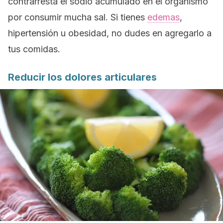
contrarresta el sodio acumulado en el organismo
por consumir mucha sal. Si tienes
edemas
,
hipertensión u obesidad, no dudes en agregarlo a
tus comidas.
Reducir los dolores articulares