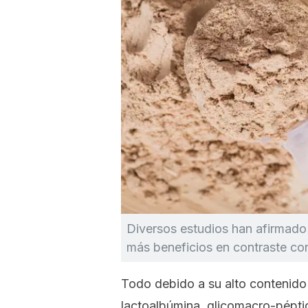
Diversos estudios han afirmado
más beneficios en contraste con
Todo debido a su alto contenid
lactoalbúmina, glicomacro-pépti