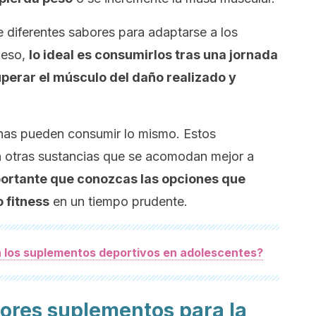
 diferentes sabores para adaptarse a los
 eso,
lo ideal es consumirlos tras una jornada
uperar el músculo del daño realizado y
nas pueden consumir lo mismo. Estos
 otras sustancias que se acomodan mejor a
ortante que conozcas las opciones que
o
fitness
en un tiempo prudente.
 los suplementos deportivos en adolescentes?
jores suplementos para la