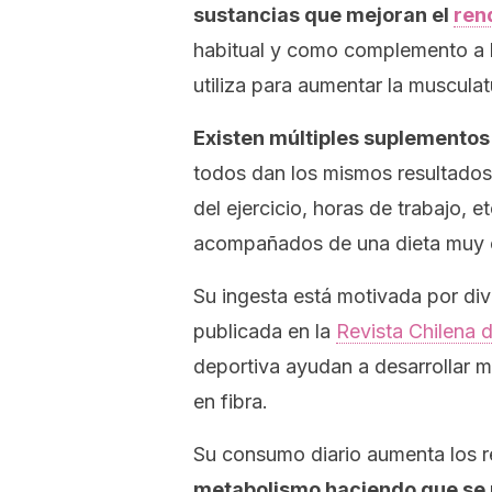
sustancias que mejoran el
ren
habitual y como complemento a la
utiliza para aumentar la musculat
Existen múltiples suplementos 
todos dan los mismos resultados
del ejercicio, horas de trabajo, 
acompañados de una dieta muy e
Su ingesta está motivada por div
publicada en la
Revista Chilena d
deportiva ayudan a desarrollar 
en fibra.
Su consumo diario aumenta los r
metabolismo haciendo que se 