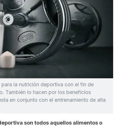
para la nutrición deportiva con el fin de
o. También lo hacen por los beneficios
esta en conjunto con el entrenamiento de alta
deportiva son todos aquellos alimentos o