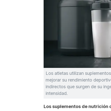
Los atletas utilizan suplementos 
mejorar su rendimiento deportiv
indirectos que surgen de su ing
intensidad.
Los suplementos de nutrición 