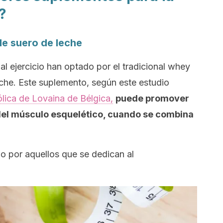
?
de suero de leche
al ejercicio han optado por el tradicional
whey
che. Este suplemento, según este estudio
lica de Lovaina de Bélgica,
puede promover
 del músculo esquelético, cuando se combina
o por aquellos que se dedican al