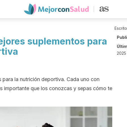
Escrit
Publ
ejores suplementos para
Últi
rtiva
2025
 para la nutrición deportiva. Cada uno con
 es importante que los conozcas y sepas cómo te