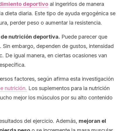
dimiento deportivo
al ingerirlos de manera
 dieta diaria. Este tipo de ayuda ergogénica se
ura, perder peso o aumentar la resistencia.
de nutrición deportiva.
Puede parecer que
. Sin embargo, dependen de gustos, intensidad
etc. De igual manera, en ciertas ocasiones van
specífica.
ersos factores, según afirma esta investigación
e nutrición.
Los suplementos para la nutrición
mucho mejor los músculos por su alto contenido
esultados del ejercicio. Además,
mejoran el
pierda peso
o se incremente la masa muscular.