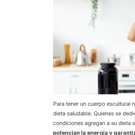
Para tener un cuerpo escultural 
dieta saludable. Quienes se dedi
condiciones agregan a su dieta s
potencian la energía y garanti