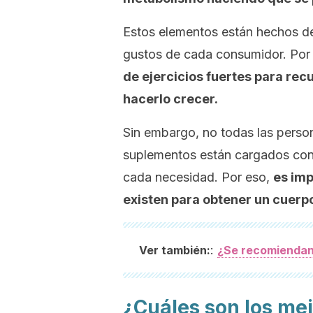
Estos elementos están hechos de
gustos de cada consumidor. Por
de ejercicios fuertes para rec
hacerlo crecer.
Sin embargo, no todas las perso
suplementos están cargados con
cada necesidad. Por eso,
es imp
existen para obtener un cuerp
:
Ver también:
¿Se recomiendan
¿Cuáles son los me