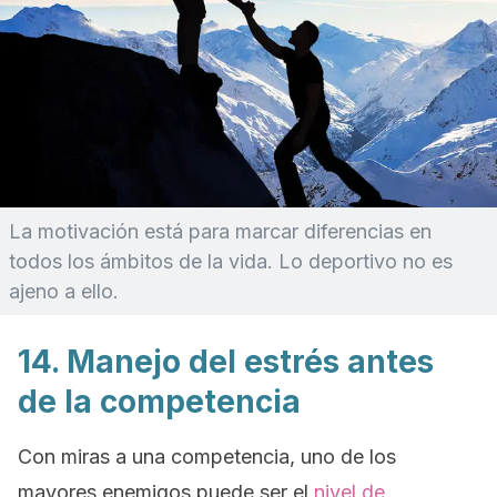
La motivación está para marcar diferencias en
todos los ámbitos de la vida. Lo deportivo no es
ajeno a ello.
14. Manejo del estrés antes
de la competencia
Con miras a una competencia, uno de los
mayores enemigos puede ser el
nivel de