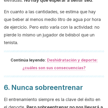
elevadas.
No hay que esperar a sentir sed
.
En cuanto a las cantidades, se estima que hay
que beber al menos medio litro de agua por hora
de ejercicio. Pero esto varía con la actividad: no
pierde lo mismo un jugador de béisbol que un
tenista.
:
Continúa leyendo
Deshidratación y deporte:
¿cuáles son sus consecuencias?
6. Nunca sobreentrenar
El entrenamiento siempre es la clave del éxito en
el deporte.
Pero sobreentrenar no nos llevará a