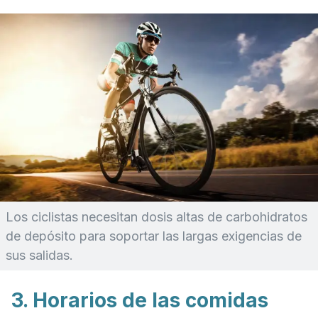
Los ciclistas necesitan dosis altas de carbohidratos
de depósito para soportar las largas exigencias de
sus salidas.
3. Horarios de las comidas