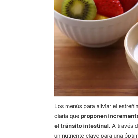
Los menús para aliviar el estreñi
diaria que
proponen incrementa
el tránsito intestinal
. A través 
un nutriente clave para una ópti