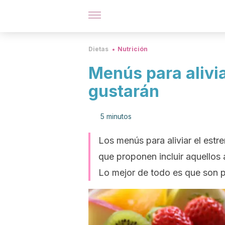
Dietas
Nutrición
Menús para alivia
gustarán
5 minutos
Los menús para aliviar el estr
que proponen incluir aquellos 
Lo mejor de todo es que son p