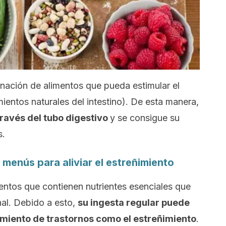
nación de alimentos que pueda estimular el
imientos naturales del intestino). De esta manera,
través del tubo digestivo
y se consigue su
s.
 menús para aliviar el estreñimiento
entos que contienen nutrientes esenciales que
nal. Debido a esto,
su ingesta regular puede
amiento de trastornos como el estreñimiento
.