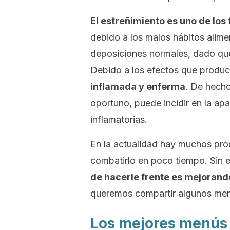
El estreñimiento es uno de los
debido a los malos hábitos alimen
deposiciones normales, dado que 
Debido a los efectos que produc
inflamada y enferma
. De hecho
oportuno, puede incidir en la ap
inflamatorias.
En la actualidad hay muchos pro
combatirlo en poco tiempo. Sin
de hacerle frente es mejorand
queremos compartir algunos men
Los mejores menús p