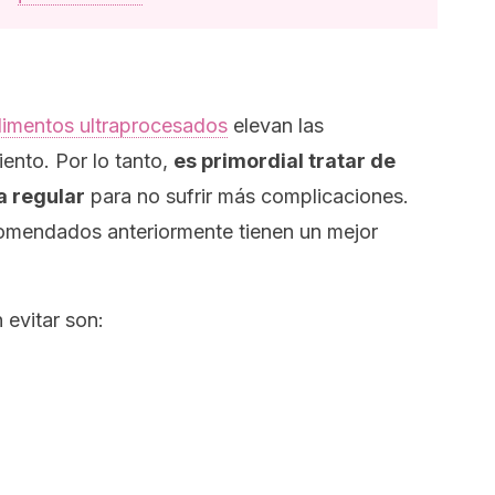
limentos ultraprocesados
elevan las
iento. Por lo tanto,
es primordial tratar de
a regular
para no sufrir más complicaciones.
omendados anteriormente tienen un mejor
evitar son: