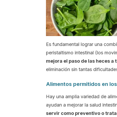
Es fundamental lograr una combi
peristaltismo intestinal (los mov
mejora el paso de las heces a 
eliminación sin tantas dificultade
Alimentos permitidos en los
Hay una amplia variedad de alim
ayudan a mejorar la salud intesti
servir como preventivo o trat