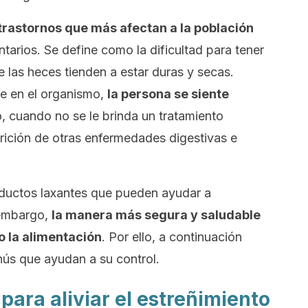
 trastornos que más afectan a la población
tarios. Se define como la dificultad para tener
las heces tienden a estar duras y secas.
e en el organismo,
la persona se siente
, cuando no se le brinda un tratamiento
arición de otras enfermedades digestivas e
ductos laxantes que pueden ayudar a
 embargo,
la manera más segura y saludable
o la alimentación
. Por ello, a continuación
ús que ayudan a su control.
ara aliviar el estreñimiento