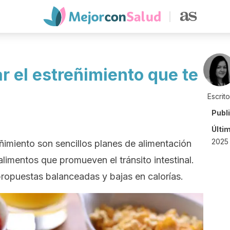
r el estreñimiento que te
Escrit
Publ
Últi
2025 
eñimiento son sencillos planes de alimentación
alimentos que promueven el tránsito intestinal.
ropuestas balanceadas y bajas en calorías.