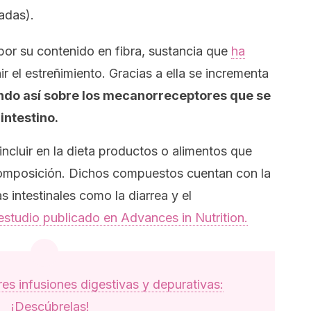
adas).
 por su contenido en fibra, sustancia que
ha
r el estreñimiento. Gracias a ella se incrementa
ndo así sobre los mecanorreceptores que se
intestino.
incluir en la dieta productos o alimentos que
composición. Dichos compuestos cuentan con la
s intestinales como la diarrea y el
estudio publicado en
Advances in Nutrition.
es infusiones digestivas y depurativas:
¡Descúbrelas!