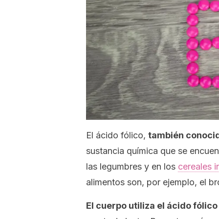
El ácido fólico,
también conocid
sustancia química que se encuent
las legumbres y en los
cereales i
alimentos son, por ejemplo, el br
El cuerpo utiliza el ácido fólic