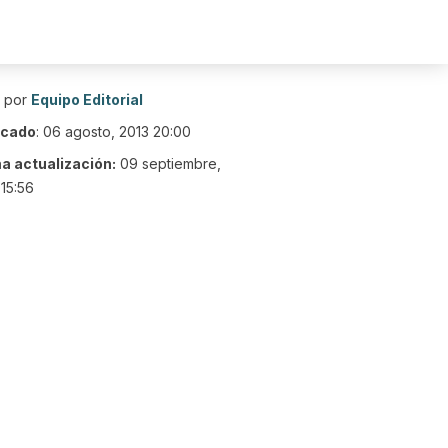
o por
Equipo Editorial
icado
:
06 agosto, 2013 20:00
ma actualización:
09 septiembre,
15:56