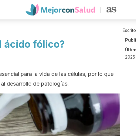
Escrit
Publ
l ácido fólico?
Últi
2025 
esencial para la vida de las células, por lo que
 al desarrollo de patologías.