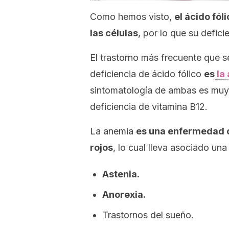
Como hemos visto,
el ácido fól
las células
, por lo que su defici
El trastorno más frecuente que
deficiencia de ácido fólico
es
la
sintomatología de ambas es muy 
deficiencia de vitamina B12.
La anemia
es una enfermedad c
rojos
, lo cual lleva asociado un
Astenia.
Anorexia.
Trastornos del sueño.