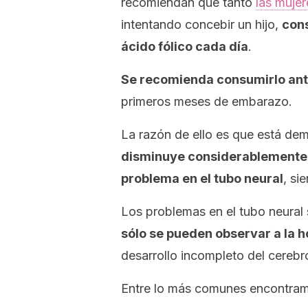
recomiendan que tanto
las muje
intentando concebir un hijo,
con
ácido fólico cada día
.
Se recomienda consumirlo ant
primeros meses de embarazo.
La razón de ello es que está de
disminuye considerablemente l
problema en el tubo neural
, si
Los problemas en el tubo neural 
sólo se pueden observar a la h
desarrollo incompleto del cerebr
Entre lo más comunes encontra