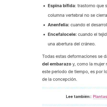
Espina bífida
: trastorno que 
columna vertebral no se cier
Anenfelia:
cuando el desarrol
Encefalocele:
cuando el tejid
una abertura del cráneo.
Todas estas deformaciones se d
del embarazo
y, como la mujer 
este periodo de tiempo, es por l
de la concepción.
:
Lee también:
Plantas