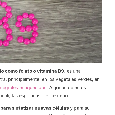
o como folato o vitamina B9
, es una
ra, principalmente, en los vegetales verdes, en
ntegrales enriquecidos
. Algunos de estos
ócoli, las espinacas o el centeno.
o para sintetizar nuevas células
y para su