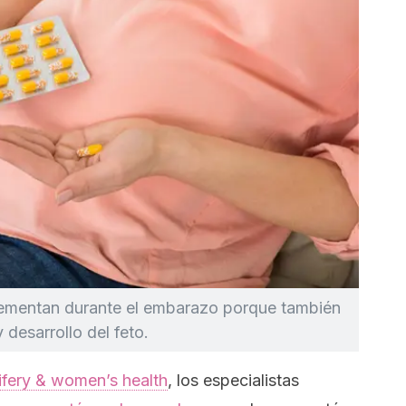
rementan durante el embarazo porque también
 desarrollo del feto.
ifery & women’s health
,
los especialistas