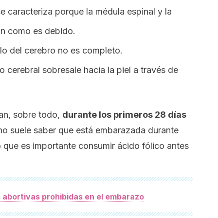
se caracteriza porque la médula espinal y la
ran como es debido.
lo del cerebro no es completo.
o cerebral sobresale hacia la piel a través de
an, sobre todo,
durante los primeros 28 días
no suele saber que está embarazada durante
o que es importante consumir ácido fólico antes
 abortivas prohibidas en el embarazo