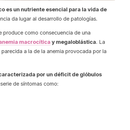
ico es un nutriente esencial para la vida de
encia da lugar al desarrollo de patologías.
 se produce como consecuencia de una
 anemia macrocítica
y megaloblástica
. La
parecida a la de la anemia provocada por la
aracterizada por un déficit de glóbulos
a serie de síntomas como: