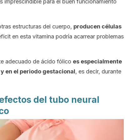
s imprescindible para el buen funcionamiento
 otras estructuras del cuerpo,
producen células
déficit en esta vitamina podría acarrear problemas
te adecuado de ácido fólico
es especialmente
 y en el periodo gestacional
, es decir, durante
efectos del tubo neural
ico