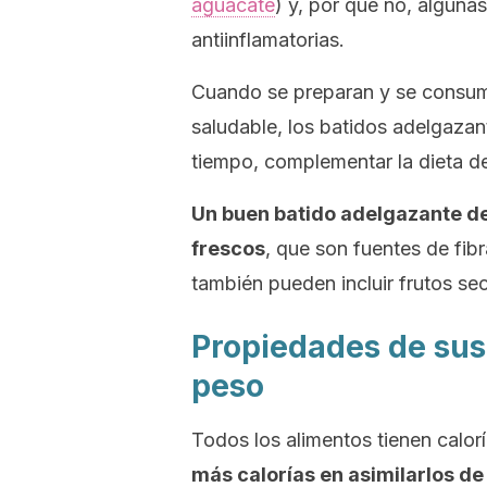
aguacate
) y, por qué no, alguna
antiinflamatorias.
Cuando se preparan y se consume
saludable, los batidos adelgaza
tiempo, complementar la dieta de
Un buen batido adelgazante de
frescos
, que son fuentes de fibr
también pueden incluir frutos sec
Propiedades de sus
peso
Todos los alimentos tienen calor
más calorías en asimilarlos de