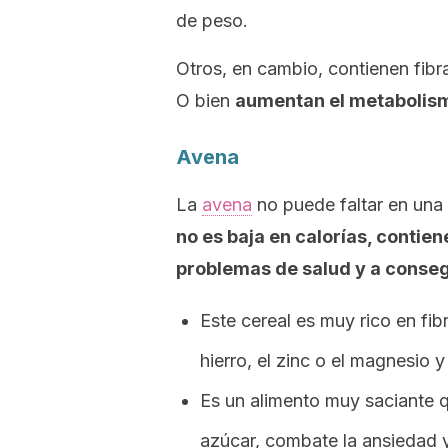
de peso.
Otros, en cambio, contienen fibra 
O bien
aumentan el metabolism
Avena
La
avena
no puede faltar en una 
no es baja en calorías, contie
problemas de salud y a conse
Este cereal es muy rico en fi
hierro, el zinc o el magnesio 
Es un alimento muy saciante q
azúcar, combate la ansiedad y