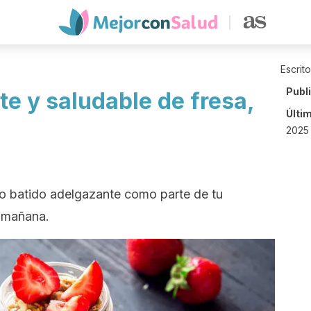
Escrit
Publ
e y saludable de fresa,
Últi
2025 
o batido adelgazante como parte de tu
 mañana.