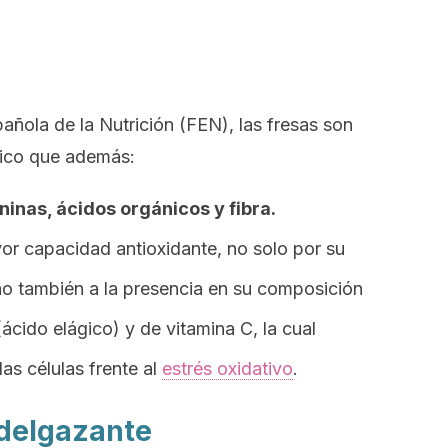
ñola de la Nutrición (FEN), las fresas son
tico que además:
ninas, ácidos orgánicos y fibra.
or capacidad antioxidante, no solo por su
no también a la presencia en su composición
ácido elágico) y de vitamina C, la cual
las células frente al
estrés oxidativo
.
adelgazante