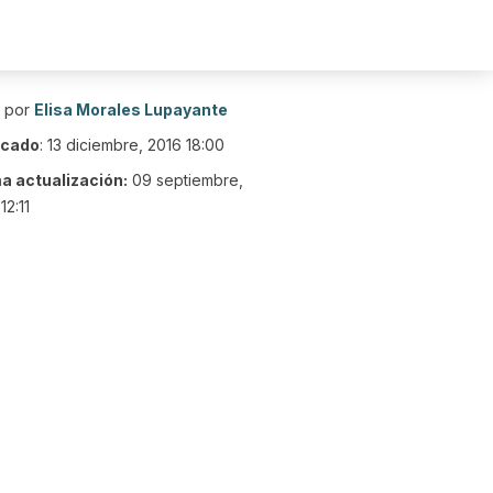
o por
Elisa Morales Lupayante
icado
:
13 diciembre, 2016 18:00
ma actualización:
09 septiembre,
12:11