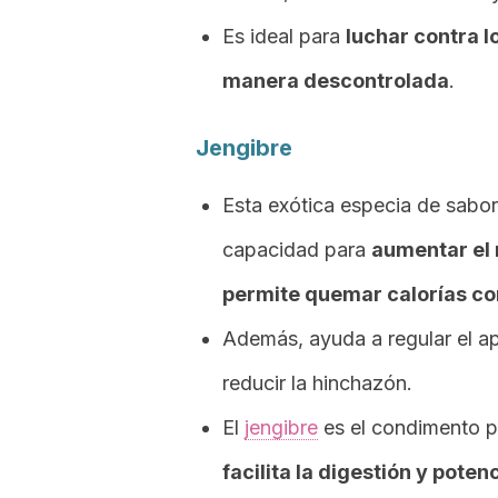
Es ideal para
luchar contra 
manera descontrolada
.
Jengibre
Esta exótica especia de sabor
capacidad para
aumentar el 
permite quemar calorías co
Además, ayuda a regular el ape
reducir la hinchazón.
El
jengibre
es el condimento p
facilita la digestión y poten