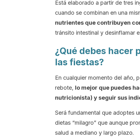
Está elaborado a partir de tres i
cuando se combinan en una mis
nutrientes que contribuyen con
tránsito intestinal y desinflamar
¿Qué debes hacer 
las fiestas?
En cualquier momento del año, p
rebote,
lo mejor que puedes hac
nutricionista) y seguir sus ind
Será fundamental que adoptes una
dietas “milagro” que aunque pro
salud a mediano y largo plazo.