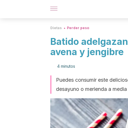
Dietas
Perder peso
Batido adelgazant
avena y jengibre
4 minutos
Puedes consumir este delicios
desayuno o merienda a media