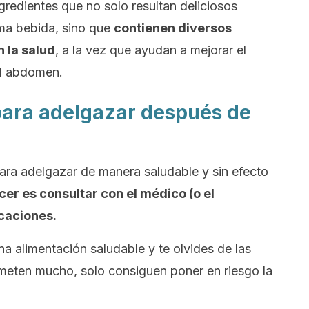
ngredientes que no solo resultan deliciosos
ma bebida, sino que
contienen diversos
 la salud
, a la vez que ayudan a mejorar el
 el abdomen.
para adelgazar después de
ara adelgazar de manera saludable y sin efecto
er es consultar con el médico (o el
icaciones.
 alimentación saludable y te olvides de las
meten mucho, solo consiguen poner en riesgo la