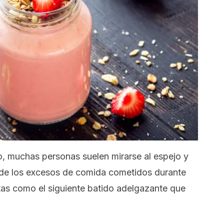
o, muchas personas suelen mirarse al espejo y
 de los excesos de comida cometidos durante
cetas como el siguiente batido adelgazante que