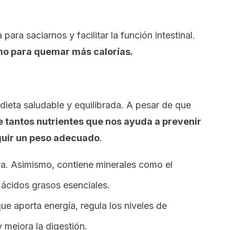
para saciarnos y facilitar la función intestinal.
o para quemar más calorías.
dieta saludable y equilibrada. A pesar de que
ne tantos nutrientes que nos ayuda a prevenir
guir un peso adecuado
.
bra. Asimismo, contiene minerales como el
y ácidos grasos esenciales.
ue aporta energía, regula los niveles de
 mejora la digestión.