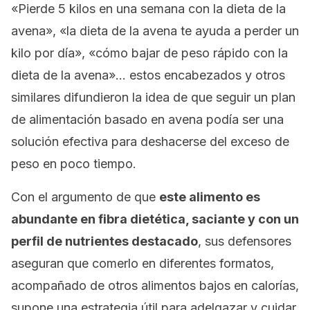
«Pierde 5 kilos en una semana con la dieta de la
avena»
,
«la dieta de la avena te ayuda a perder un
kilo por día»
,
«cómo bajar de peso rápido con la
dieta de la avena»
… estos encabezados y otros
similares difundieron la idea de que seguir un plan
de alimentación basado en avena podía ser una
solución efectiva para deshacerse del exceso de
peso en poco tiempo.
Con el argumento de que
este alimento es
abundante en fibra dietética, saciante y con un
perfil de nutrientes destacado
, sus defensores
aseguran que comerlo en diferentes formatos,
acompañado de otros alimentos bajos en calorías,
supone una estrategia útil para adelgazar y cuidar