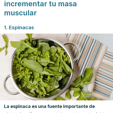
incrementar tu masa
muscular
1. Espinacas
La espinaca es una fuente importante de