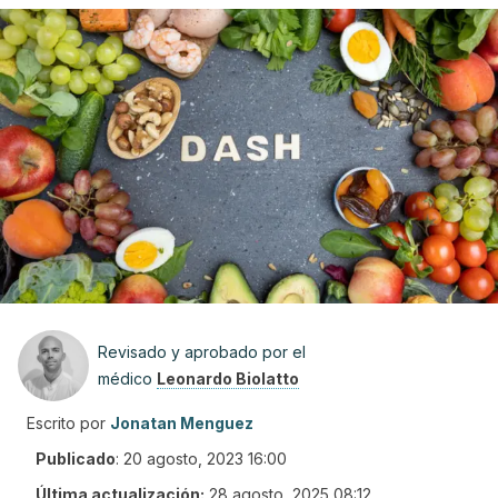
Revisado y aprobado por el
médico
Leonardo Biolatto
Escrito por
Jonatan Menguez
Publicado
:
20 agosto, 2023 16:00
Última actualización:
28 agosto, 2025 08:12