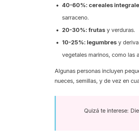
40-60%: cereales integral
sarraceno.
20-30%: frutas
y verduras.
10-25%: legumbres
y deriva
vegetales marinos, como las a
Algunas personas incluyen pequ
nueces, semillas, y de vez en c
Quizá te interese: Di