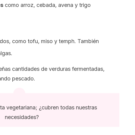
es
como arroz, cebada, avena y trigo
dos, como tofu, miso y temph. También
lgas.
eñas cantidades de verduras fermentadas,
uando pescado.
eta vegetariana; ¿cubren todas nuestras
necesidades?