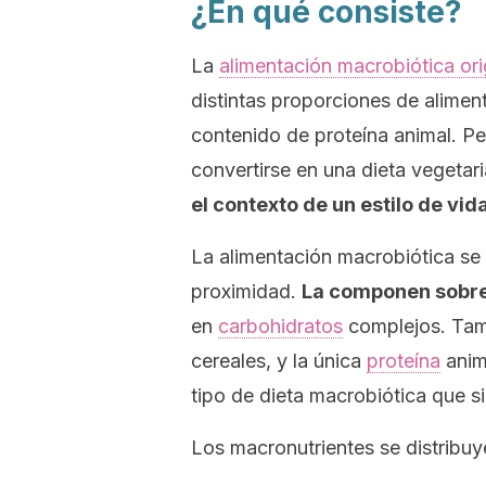
¿En qué consiste?
La
alimentación macrobiótica ori
distintas proporciones de alime
contenido de proteína animal. P
convertirse en una dieta vegeta
el contexto de un estilo de vi
La alimentación macrobiótica se
proximidad.
La componen sobre
en
carbohidratos
complejos. Tamb
cereales, y la única
proteína
anim
tipo de dieta macrobiótica que s
Los macronutrientes se distribu