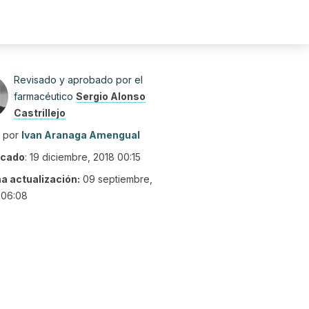
Revisado y aprobado por el
farmacéutico
Sergio Alonso
Castrillejo
o por
Ivan Aranaga Amengual
icado
:
19 diciembre, 2018 00:15
ma actualización:
09 septiembre,
 06:08