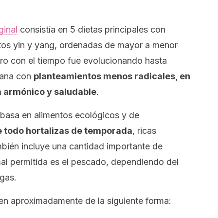
ginal
consistía en 5 dietas principales con
ntos yin y yang, ordenadas de mayor a menor
ero con el tiempo fue evolucionando hasta
riana con
planteamientos menos radicales, en
da armónico y saludable
.
 basa en alimentos ecológicos y de
 todo hortalizas de temporada
, ricas
ién incluye una cantidad importante de
al permitida es el pescado, dependiendo del
igas.
yen aproximadamente de la siguiente forma: