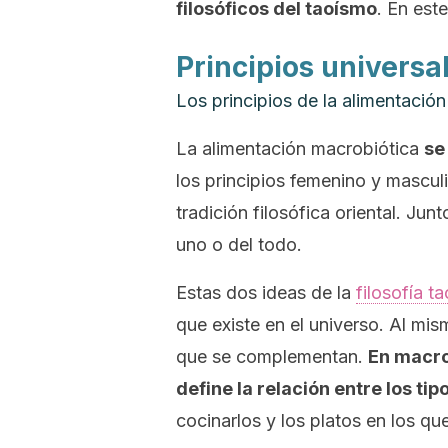
filosóficos del taoísmo
. En est
Principios universa
Los principios de la alimentació
La alimentación macrobiótica
se
los principios femenino y masculi
tradición filosófica oriental. Jun
uno
o del
todo
.
Estas dos ideas de la
filosofía ta
que existe en el universo. Al mi
que se complementan.
En macrob
define la relación entre los ti
cocinarlos y los platos en los qu