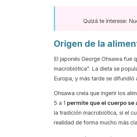
Quizá te interese: Nu
Origen de la alime
El japonés George Ohsawa fue qu
macrobiótica”. La dieta se popul
Europa, y más tarde se difundió
Ohsawa creía que ingerir los ali
5 a 1
permite que el cuerpo se
la tradición macrobiótica, si el 
realidad de forma mucho más cla