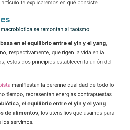
e artículo te explicaremos en qué consiste.
les
n macrobiótica se remontan al taoísmo.
 basa en el equilibrio entre el
yin
y el
yang
,
no, respectivamente, que rigen la vida en la
tos, estos dos principios establecen la unión del
oísta
manifiestan la perenne dualidad de todo lo
smo tiempo, representan energías contrapuestas
iótica, el equilibrio entre el yin y el yang
pos de alimentos
, los utensilios que usamos para
e los servimos.