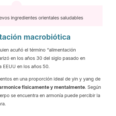
evos ingredientes orientales saludables
ntación macrobiótica
ien acuñó el término “alimentación
arizó en los años 30 del siglo pasado en
 a EEUU en los años 50.
mentos en una proporción ideal de yin y yang de
 armonice físicamente y mentalmente
. Según
cuerpo se encuentra en armonía puede percibir la
ra.