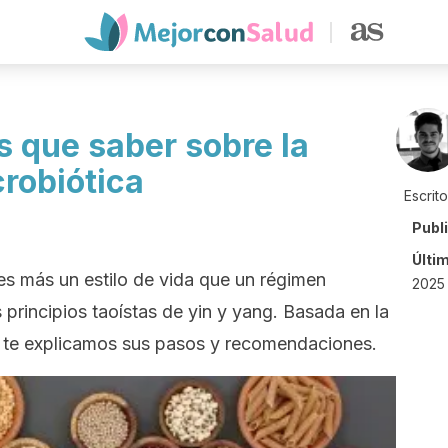
s que saber sobre la
robiótica
Escrit
Publ
Últi
es más un estilo de vida que un régimen
2025
 principios taoístas de yin y yang. Basada en la
í te explicamos sus pasos y recomendaciones.