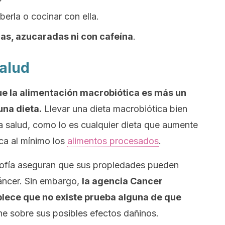
erla o cocinar con ella.
cas, azucaradas ni con cafeína
.
salud
ue la alimentación macrobiótica es más un
una dieta.
Llevar una dieta macrobiótica bien
la salud, como lo es cualquier dieta que aumente
ca al mínimo los
alimentos procesados
.
sofía aseguran que sus propiedades pueden
cáncer. Sin embargo,
la agencia Cancer
lece que no existe prueba alguna de que
ene sobre sus posibles efectos dañinos.