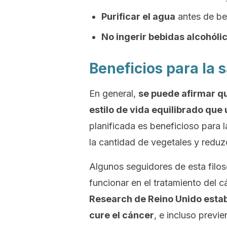
Purificar el agua
antes de beb
No ingerir bebidas alcohóli
Beneficios para la 
En general,
se puede afirmar q
estilo de vida equilibrado que 
planificada es beneficioso para 
la cantidad de vegetales y reduz
Algunos seguidores de esta filo
funcionar en el tratamiento del 
Research de Reino Unido estab
cure el cáncer
, e incluso previ